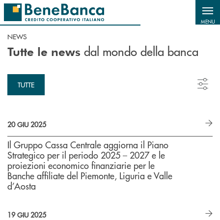
Salta al contenuto principale
MENU
NEWS
dal mondo della banca
Tutte le news
TUTTE
20 GIU 2025
Il Gruppo Cassa Centrale aggiorna il Piano
Strategico per il periodo 2025 – 2027 e le
proiezioni economico finanziarie per le
Banche affiliate del Piemonte, Liguria e Valle
d’Aosta
19 GIU 2025