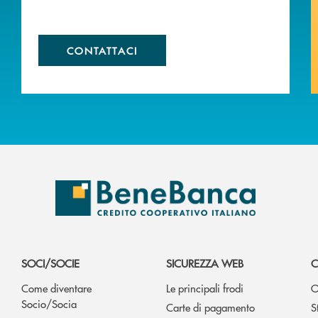
CONTATTACI
SOCI/SOCIE
SICUREZZA WEB
C
Come diventare
Le principali frodi
O
Socio/Socia
Carte di pagamento
S