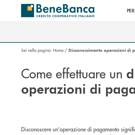
Salta al contenuto principale
PE
Sei nella pagina:
Home
/
Disconoscimento operazioni di
Come effettuare un
d
operazioni di pa
Disconoscere un'operazione di pagamento signifi