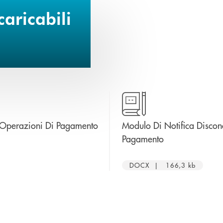
aricabili
apre una nuova finestra
 Operazioni Di Pagamento
Modulo Di Notifica Disco
apre una nuova 
Pagamento
DOCX | 166,3 kb