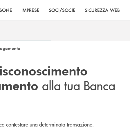
RSONE
IMPRESE
SOCI/SOCIE
SICUREZZA WEB
 pagamento
isconoscimento
alla tua Banca
gamento
ca contestare una determinata transazione.