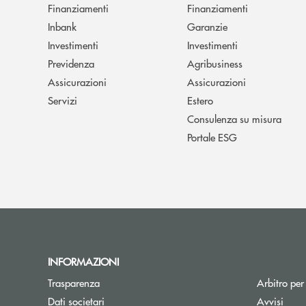
Finanziamenti
Finanziamenti
Inbank
Garanzie
Investimenti
Investimenti
Previdenza
Agribusiness
Assicurazioni
Assicurazioni
Servizi
Estero
Consulenza su misura
Portale ESG
INFORMAZIONI
Trasparenza
Arbitro per
Dati societari
Avvisi