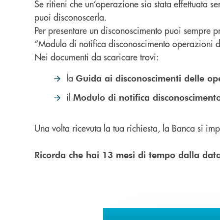
Se ritieni che un’operazione sia stata effettuata s
puoi disconoscerla.
Per presentare un disconoscimento puoi sempre pres
“Modulo di notifica disconoscimento operazioni 
Nei documenti da scaricare trovi:
la
Guida ai disconoscimenti delle o
il
Modulo di notifica disconosciment
Una volta ricevuta la tua richiesta, la Banca si i
Ricorda che hai 13 mesi di tempo dalla data