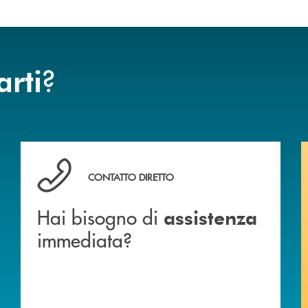
?
arti
Hai bisogno di assistenza immediata?
CONTATTO DIRETTO
Hai bisogno di
assistenza
immediata?