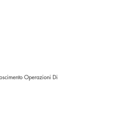
noscimento Operazioni Di
finestra