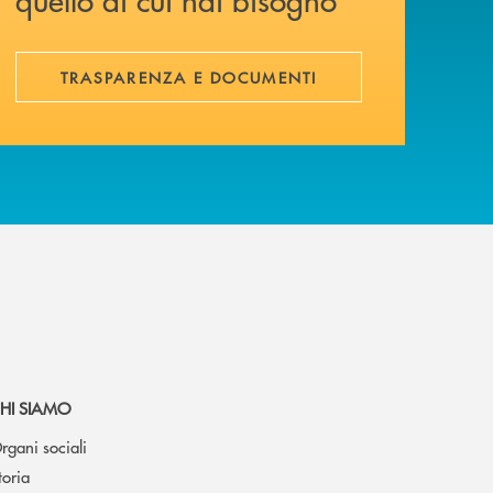
TRASPARENZA E DOCUMENTI
HI SIAMO
rgani sociali
toria