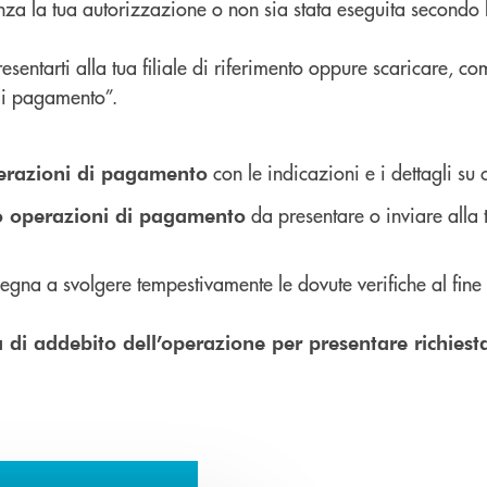
enza la tua autorizzazione o non sia stata eseguita secondo l
entarti alla tua filiale di riferimento oppure scaricare, co
di pagamento”.
con le indicazioni e i dettagli su
perazioni di pagamento
da presentare o inviare alla
o operazioni di pagamento
mpegna a svolgere tempestivamente le dovute verifiche al fin
 di addebito dell’operazione per presentare richiest