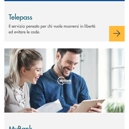
Telepass
Il servizio pensato per chi vuole muoversi in libertà
ed evitare le code.
Scopri di più MyBank
MyBank