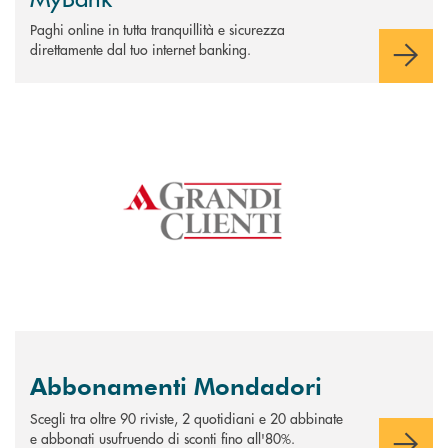
Paghi online in tutta tranquillità e sicurezza
direttamente dal tuo internet banking.
Scopri di più Abbonamenti Mondadori
Abbonamenti Mondadori
Scegli tra oltre 90 riviste, 2 quotidiani e 20 abbinate
e abbonati usufruendo di
sconti fino all'80%.