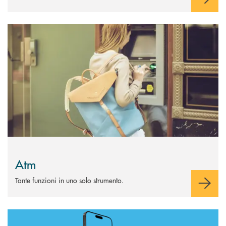
Scopri di più Atm
Atm
Tante funzioni in uno solo strumento.
Scopri di più APP Bancomat®