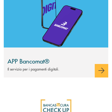
APP Bancomat®
Il servizio per i pagamenti digitali.
Scopri di più Bancassicura Check Up