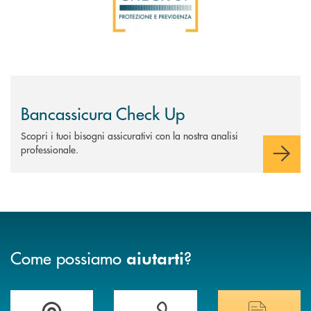
Bancassicura Check Up
Scopri i tuoi bisogni assicurativi con la nostra analisi
professionale.
Come possiamo
?
aiutarti
Trova la filiale più vicina a te&nbsp;
Hai bisogno di assistenza immediata?
Hai bisogno di alcuni