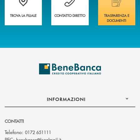
TROVA LA FILIALE
CONTATTO DIRETTO
TRASPARENZA E
DOCUMENTI
INFORMAZIONI
CONTATTI
Telefono:
0172 651111
(si apre l’app di posta elettronica)
PEC:
benebanca@legalmail.it