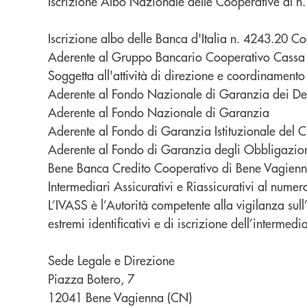
Iscrizione Albo Nazionale delle Cooperative al n
Iscrizione albo delle Banca d'Italia n.
4243.20 Co
Aderente al Gruppo Bancario Cooperativo Cassa Ce
Soggetta all'attività di direzione e coordinamen
Aderente al Fondo Nazionale di Garanzia dei Dep
Aderente al Fondo Nazionale di Garanzia
Aderente al Fondo di Garanzia Istituzionale del 
Aderente al Fondo di Garanzia degli Obbligazion
Bene Banca Credito Cooperativo di Bene Vagienna (
Intermediari Assicurativi e Riassicurativi al nume
L’IVASS è l’Autorità competente alla vigilanza sull’a
estremi identificativi e di iscrizione dell’intermedi
Sede Legale e Direzione
Piazza Botero, 7
12041 Bene Vagienna (CN)