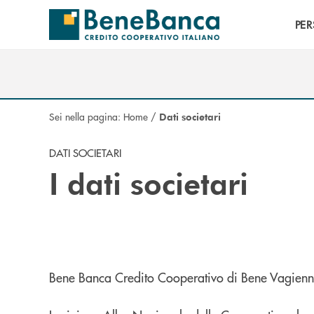
Salta al contenuto principale
PE
Sei nella pagina:
Home
/
Dati societari
DATI SOCIETARI
I dati societari
Bene Banca Credito Cooperativo di Bene Vagienna