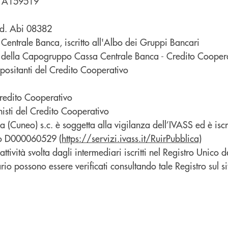
.
A159519
d. Abi 08382
ntrale Banca, iscritto all'Albo dei Gruppi Bancari
to della Capogruppo Cassa Centrale Banca - Credito Coopera
ositanti del Credito Cooperativo
Credito Cooperativo
isti del Credito Cooperativo
Cuneo) s.c. è soggetta alla vigilanza dell’IVASS ed è iscri
ro
D000060529 (
https://servizi.ivass.it/RuirPubblica)
ttività svolta dagli intermediari iscritti nel Registro Unico d
ario possono essere verificati consultando tale Registro sul si