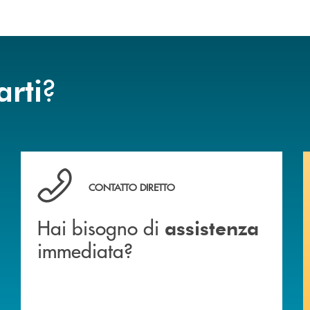
?
arti
Hai bisogno di assistenza immediata?
CONTATTO DIRETTO
Hai bisogno di
assistenza
immediata?