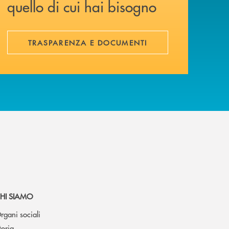
quello di cui hai bisogno
TRASPARENZA E DOCUMENTI
HI SIAMO
rgani sociali
toria