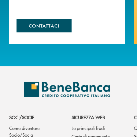
CONTATTACI
SOCI/SOCIE
SICUREZZA WEB
C
Come diventare
Le principali frodi
O
Socio/Socia
Carte di pagamento
S