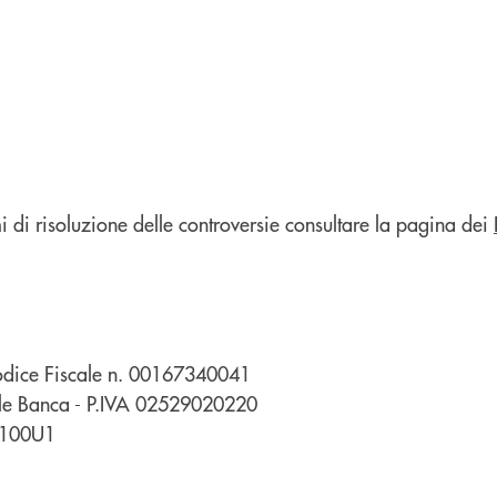
mi di risoluzione delle controversie consultare la pagina dei
dice Fiscale n.
00167340041
ale Banca - P.IVA 02529020220
ZS100U1