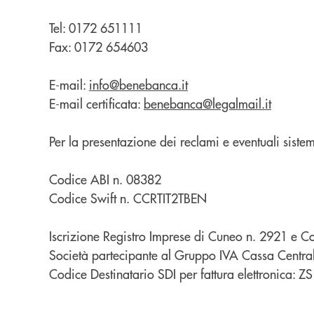
Tel:
0172 651111
Fax:
0172 654603
E-mail:
info@benebanca.it
E-mail certificata:
benebanca@legalmail.it
Per la presentazione dei reclami e eventuali siste
Codice ABI n. 08382
Codice Swift n. CCRTIT2TBEN
Iscrizione Registro Imprese di
Cuneo n. 2921
e Co
Società partecipante al Gruppo IVA Cassa Centr
Codice Destinatario SDI per fattura elettronica: 