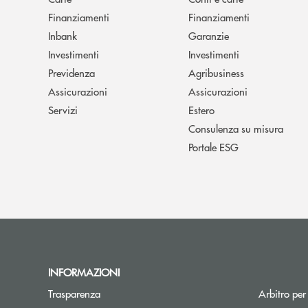
Finanziamenti
Finanziamenti
Inbank
Garanzie
Investimenti
Investimenti
Previdenza
Agribusiness
Assicurazioni
Assicurazioni
Servizi
Estero
Consulenza su misura
Portale ESG
INFORMAZIONI
Trasparenza
Arbitro per