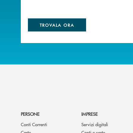
TROVALA ORA
PERSONE
IMPRESE
Conti Correnti
Servizi digitali
Carte
Conti e carte