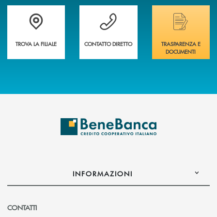
Trova la filiale più vicina a te&nbsp;
Hai bisogno di assistenza immediata?
Hai bisogno di alcuni
TROVA LA FILIALE
CONTATTO DIRETTO
TRASPARENZA E
DOCUMENTI
INFORMAZIONI
CONTATTI