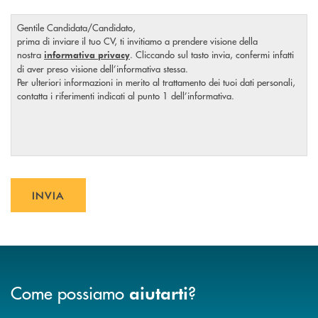
Gentile Candidata/Candidato,
prima di inviare il tuo CV, ti invitiamo a prendere visione della
nostra
. Cliccando sul tasto invia, confermi infatti
informativa privacy
di aver preso visione dell’informativa stessa.
Per ulteriori informazioni in merito al trattamento dei tuoi dati personali,
contatta i riferimenti indicati al punto 1 dell’informativa.
INVIA
INVIA FORM
Come possiamo
?
aiutarti