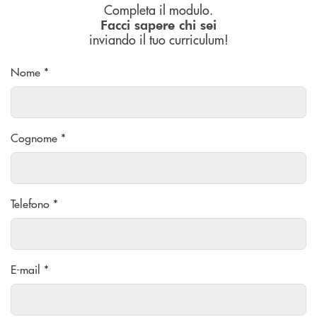
Completa il modulo.
Facci sapere chi sei
inviando il tuo curriculum!
Nome *
Cognome *
Telefono *
E-mail *