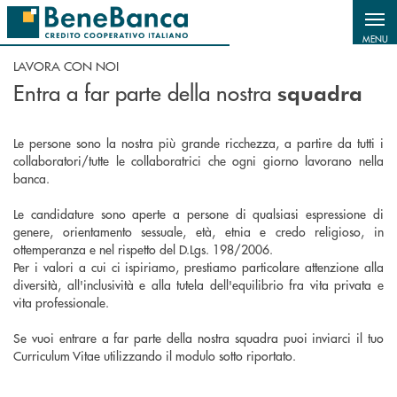
Salta al contenuto principale
MENU
LAVORA CON NOI
Entra a far parte della nostra
squadra
Le persone sono la nostra più grande ricchezza, a partire da tutti i
collaboratori/tutte le collaboratrici che ogni giorno lavorano nella
banca.
Le candidature sono aperte a persone di qualsiasi espressione di
genere, orientamento sessuale, età, etnia e credo religioso, in
ottemperanza e nel rispetto del D.Lgs. 198/2006.
Per i valori a cui ci ispiriamo, prestiamo particolare attenzione alla
diversità, all'inclusività e alla tutela dell'equilibrio fra vita privata e
vita professionale.
Se vuoi entrare a far parte della nostra squadra puoi inviarci il tuo
Curriculum Vitae utilizzando il modulo sotto riportato.