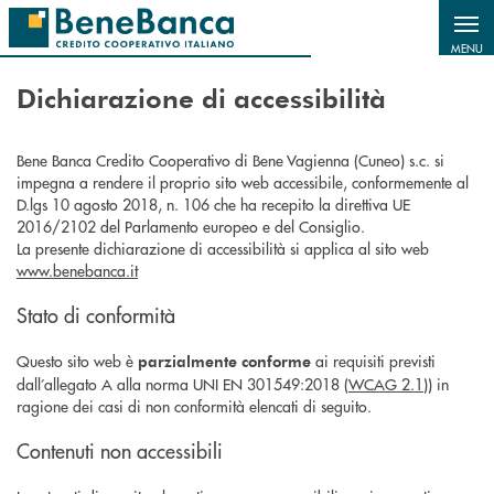
Salta al contenuto principale
MENU
Dichiarazione di accessibilità
Bene Banca Credito Cooperativo di Bene Vagienna (Cuneo) s.c. si
impegna a rendere il proprio sito web accessibile, conformemente al
D.lgs 10 agosto 2018, n. 106 che ha recepito la direttiva UE
2016/2102 del Parlamento europeo e del Consiglio.
La presente dichiarazione di accessibilità si applica al sito web
www.benebanca.it
Stato di conformità
Questo sito web è
ai requisiti previsti
parzialmente conforme
dall’allegato A alla norma UNI EN 301549:2018 (
WCAG 2.1
)) in
ragione dei casi di non conformità elencati di seguito.
Contenuti non accessibili