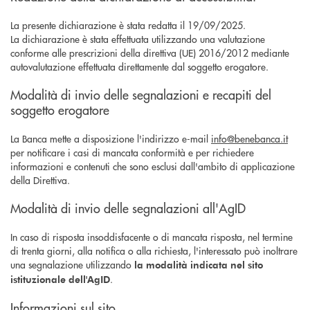
La presente dichiarazione è stata redatta il 19/09/2025.
La dichiarazione è stata effettuata utilizzando una valutazione
conforme alle prescrizioni della direttiva (UE) 2016/2012 mediante
autovalutazione effettuata direttamente dal soggetto erogatore.
Modalità di invio delle segnalazioni e recapiti del
soggetto erogatore
La Banca mette a disposizione l'indirizzo e-mail
info@benebanca.it
per notificare i casi di mancata conformità e per richiedere
informazioni e contenuti che sono esclusi dall'ambito di applicazione
della Direttiva.
Modalità di invio delle segnalazioni all'AgID
In caso di risposta insoddisfacente o di mancata risposta, nel termine
di trenta giorni, alla notifica o alla richiesta, l'interessato può inoltrare
una segnalazione utilizzando
la modalità indicata nel sito
.
istituzionale dell'AgID
Informazioni sul sito