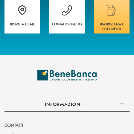
Trova la filiale più vicina a te&nbsp;
Hai bisogno di assistenza immediata?
Hai bisogno di alcuni
TROVA LA FILIALE
CONTATTO DIRETTO
TRASPARENZA E
DOCUMENTI
INFORMAZIONI
CONTATTI