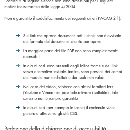
I contenuti di seguito elencati non sono accessibili per i seguenti
motivi: inosservanza della legge 4/2004
Non è garantito il soddisfacimento dei seguenti criteri (
WCAG 2.1
):
Sui link che aprono documenti pdf l’utente non è avvisato
del formato del documento che sta per aprire
La maggior parte dei file PDF non sono completamente
accessibili
In alcuni casi sono presenti degli inline frame e dei link
senza alternativa testuale. Inoltre, sono presenti dei campi
del modulo non etichettati e dei ruoli non validi
Nel caso dei video, sebbene con alcuni fornitori terzi
(Youtube e Vimeo) sia possibile attivare i sottotitoli, tale
servizio non è sempre garantito
In alcuni casi (per esempio le icone) il contenuto viene
generato attraverso gli stili CSS.
Redazione della dichiarazione di accessibilità.