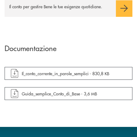
Il conto per gestire Bene le tue esigenze quotidiane.
Documentazione
apre documento in una nuova finestra
Il_conto_corrente_in_parole_semplici -
830,8 KB
apre documento in una nuova finestra
Guida_semplice_Conto_di_Base -
3,6 MB