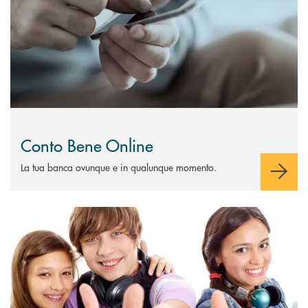
Conto Bene Online
La tua banca ovunque e in qualunque momento.
Scopri di più Conto Bene Minori