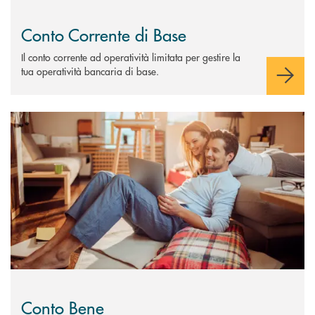
Conto Corrente di Base
Il conto corrente ad operatività limitata per gestire la
tua operatività bancaria di base.
Scopri di più Conto Bene
Conto Bene