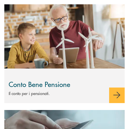
Scopri di più Conto Bene Pensione
Conto Bene Pensione
Il conto per i pensionati.
Scopri di più Conto Bene Online