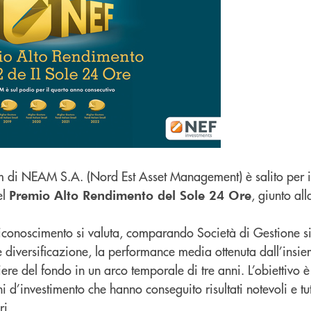
m di NEAM S.A. (Nord Est Asset Management) è salito per i
el
, giunto al
Premio Alto Rendimento del Sole 24 Ore
riconoscimento si valuta, comparando Società di Gestione si
e diversificazione, la performance media ottenuta dall’insi
e del fondo in un arco temporale di tre anni. L’obiettivo è
 d’investimento che hanno conseguito risultati notevoli e tut
ri.