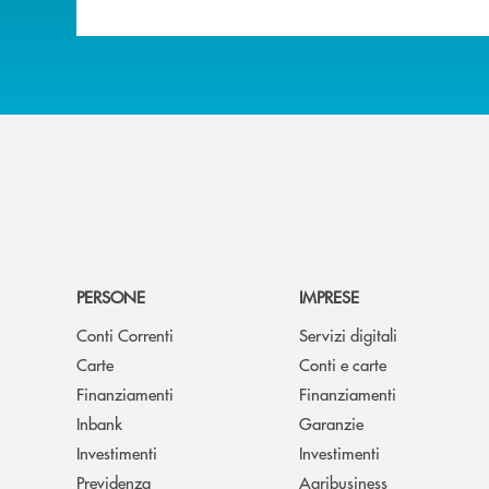
PERSONE
IMPRESE
Conti Correnti
Servizi digitali
Carte
Conti e carte
Finanziamenti
Finanziamenti
Inbank
Garanzie
Investimenti
Investimenti
Previdenza
Agribusiness