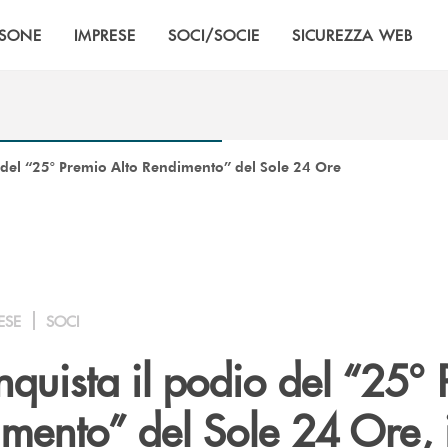
RSONE
IMPRESE
SOCI/SOCIE
SICUREZZA WEB
del “25° Premio Alto Rendimento” del Sole 24 Ore
ESE
SOCI
uista il podio del “25° 
mento” del Sole 24 Ore, 