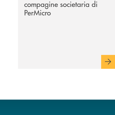
compagine societaria di
PerMicro