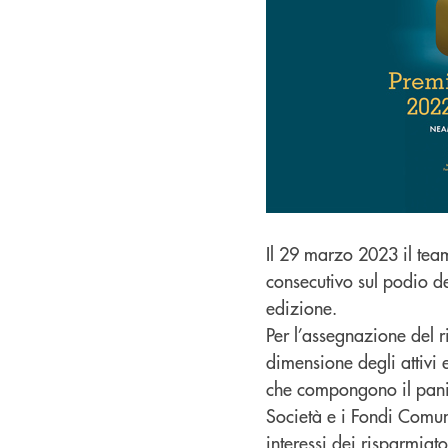
Il 29 marzo 2023 il tea
consecutivo sul podio d
edizione.
Per l’assegnazione del 
dimensione degli attivi 
che compongono il panier
Società e i Fondi Comuni
interessi dei risparmiato