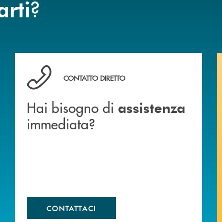
?
arti
Hai bisogno di assistenza immediata?
CONTATTO DIRETTO
Hai bisogno di
assistenza
immediata?
CONTATTACI