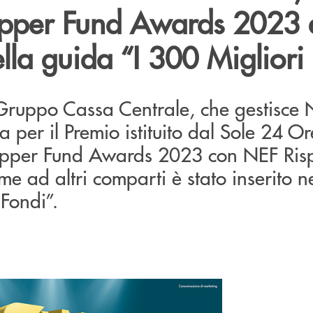
Lipper Fund Awards 2023 
la guida “I 300 Migliori
Gruppo Cassa Centrale, che gestisce N
za per il Premio istituito dal Sole 24 O
v Lipper Fund Awards 2023 con NEF Ri
eme ad altri comparti è stato inserito n
 Fondi”.