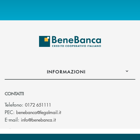
INFORMAZIONI
CONTATTI
Telefono:
0172 651111
(si apre l’app di posta elettronica)
PEC:
benebanca@legalmail.it
(si apre l’app di posta elettronica)
E-mail:
info@benebanca.it