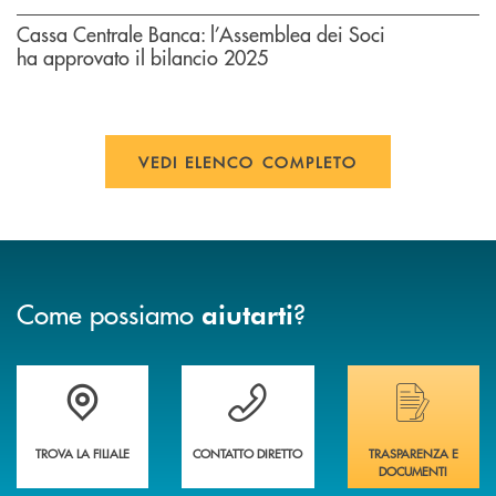
Cassa Centrale Banca: l’Assemblea dei Soci
ha approvato il bilancio 2025
VEDI ELENCO COMPLETO
Come possiamo
?
aiutarti
Trova la filiale più vicina a te&nbsp;
Hai bisogno di assistenza immediata?
Hai bisogno di alcuni
TROVA LA FILIALE
CONTATTO DIRETTO
TRASPARENZA E
DOCUMENTI