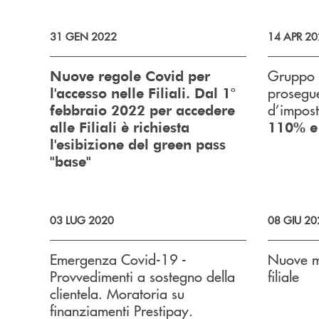
31 GEN 2022
14 APR 20
Gruppo 
Nuove regole Covid per
prosegue
l'accesso nelle Filiali. Dal 1°
d’impost
febbraio 2022 per accedere
alle Filiali è richiesta
110% e 
l'esibizione del green pass
"base"
03 LUG 2020
08 GIU 20
Emergenza Covid-19 -
Nuove mo
Provvedimenti a sostegno della
filiale
clientela. Moratoria su
finanziamenti Prestipay.