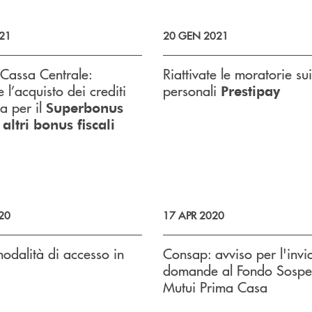
21
20 GEN 2021
Cassa Centrale:
Riattivate le moratorie sui
 l’acquisto dei crediti
personali
Prestipay
a per il
Superbonus
altri bonus fiscali
20
17 APR 2020
dalità di accesso in
Consap: avviso per l'invio
domande al Fondo Sospe
Mutui Prima Casa