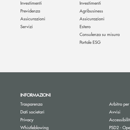
Investimenti
Investimenti
Previdenza
Agribusiness
Assicurazioni
Assicurazioni
Servizi
Estero
Consulenza su misura
Portale ESG
INFORMAZIONI
Trasparenza
Arbitro per
Dati societari
Avvisi
Privacy
Accessibili
Whistleblowing
PSD2 - Ope