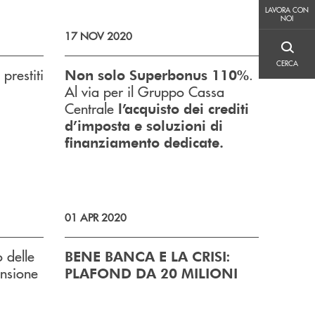
LAVORA CON NOI
LAVORA CON
NOI
17 NOV 2020
CERCA
CERCA
 prestiti
.
Non solo Superbonus 110%
Al via per il Gruppo Cassa
Centrale
l’acquisto dei crediti
d’imposta e soluzioni di
finanziamento dedicate.
01 APR 2020
 delle
BENE BANCA E LA CRISI:
nsione
PLAFOND DA 20 MILIONI