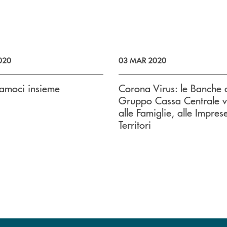
020
03 MAR 2020
iamoci insieme
Corona Virus: le Banche 
Gruppo Cassa Centrale v
alle Famiglie, alle Impres
Territori