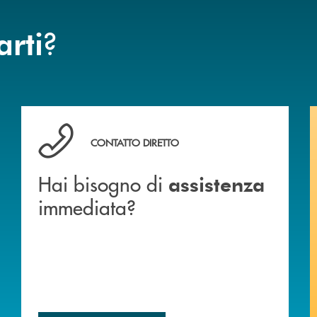
?
arti
Hai bisogno di assistenza immediata?
CONTATTO DIRETTO
Hai bisogno di
assistenza
immediata?