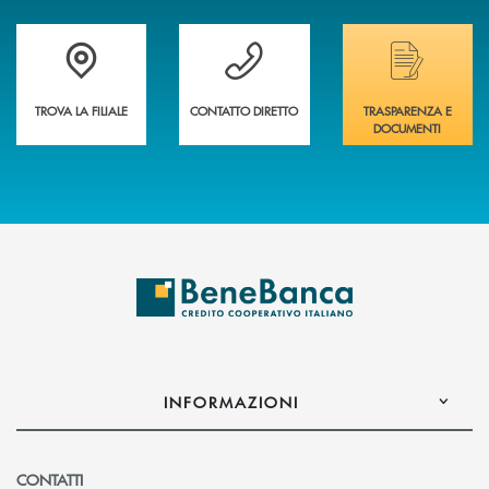
Trova la filiale più vicina a te&nbsp;
Hai bisogno di assistenza immediata?
Hai bisogno di alcuni
TROVA LA FILIALE
CONTATTO DIRETTO
TRASPARENZA E
DOCUMENTI
INFORMAZIONI
CONTATTI