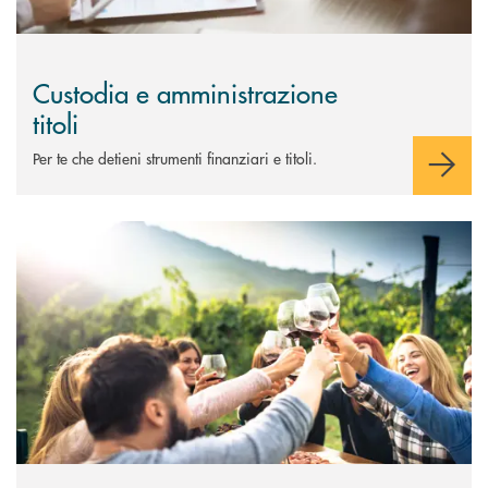
Custodia e amministrazione
titoli
Per te che detieni strumenti finanziari e titoli.
Scopri di più Obbligazioni