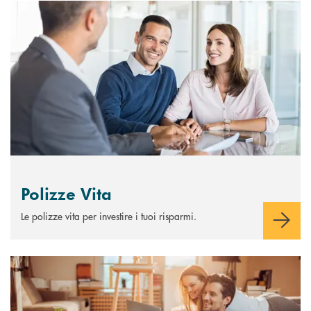
Scopri di più Polizze Vita
Polizze Vita
Le polizze vita per investire i tuoi risparmi.
Scopri di più Conto deposito