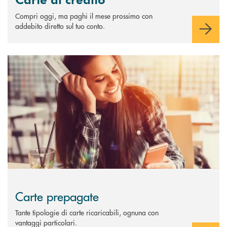
Compri oggi, ma paghi il mese prossimo con
addebito diretto sul tuo conto.
Scopri di più Carte prepagate
Carte prepagate
Tante tipologie di carte ricaricabili, ognuna con
vantaggi particolari.