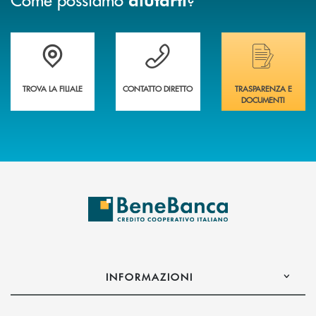
Trova la filiale più vicina a te&nbsp;
Hai bisogno di assistenza immediata?
Hai bisogno di alcuni
TROVA LA FILIALE
CONTATTO DIRETTO
TRASPARENZA E
DOCUMENTI
INFORMAZIONI