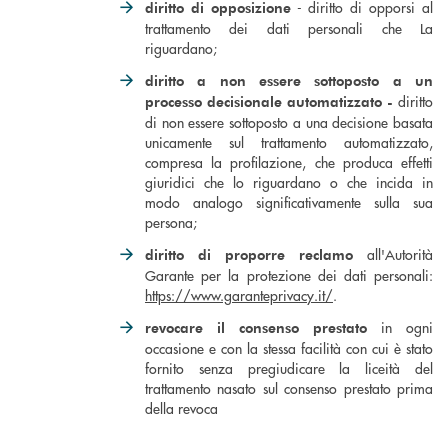
- diritto di opporsi al
diritto di opposizione
trattamento dei dati personali che La
riguardano;
diritto a non essere sottoposto a un
diritto
processo decisionale automatizzato -
di non essere sottoposto a una decisione basata
unicamente sul trattamento automatizzato,
compresa la profilazione, che produca effetti
giuridici che lo riguardano o che incida in
modo analogo significativamente sulla sua
persona;
all'Autorità
diritto di proporre reclamo
Garante per la protezione dei dati personali:
https://www.garanteprivacy.it/
.
in ogni
revocare il consenso prestato
occasione e con la stessa facilità con cui è stato
fornito senza pregiudicare la liceità del
trattamento nasato sul consenso prestato prima
della revoca