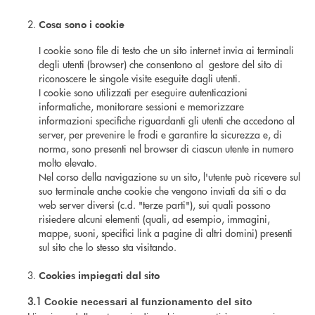
Cosa sono i cookie
I cookie sono file di testo che un sito internet invia ai terminali
degli utenti (browser) che consentono al gestore del sito di
riconoscere le singole visite eseguite dagli utenti.
I cookie sono utilizzati per eseguire autenticazioni
informatiche, monitorare sessioni e memorizzare
informazioni specifiche riguardanti gli utenti che accedono al
server, per prevenire le frodi e garantire la sicurezza e, di
norma, sono presenti nel browser di ciascun utente in numero
molto elevato.
Nel corso della navigazione su un sito, l'utente può ricevere sul
suo terminale anche cookie che vengono inviati da siti o da
web server diversi (c.d. "terze parti"), sui quali possono
risiedere alcuni elementi (quali, ad esempio, immagini,
mappe, suoni, specifici link a pagine di altri domini) presenti
sul sito che lo stesso sta visitando.
Cookies impiegati dal sito
3.1
Cookie necessari al funzionamento del sito