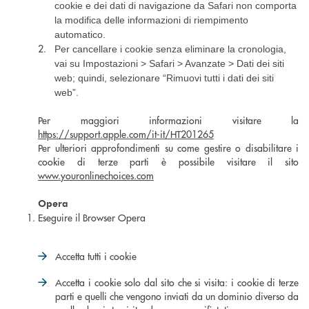
cookie e dei dati di navigazione da Safari non comporta
la modifica delle informazioni di riempimento
automatico.
2.
Per cancellare i cookie senza eliminare la cronologia,
vai su Impostazioni > Safari > Avanzate > Dati dei siti
web; quindi, selezionare “Rimuovi tutti i dati dei siti
web”.
Per maggiori informazioni visitare la
https://support.apple.com/it-it/HT201265
Per ulteriori approfondimenti su come gestire o disabilitare i
cookie di terze parti è possibile visitare il sito
www.youronlinechoices.com
Opera
Eseguire il Browser Opera
Accetta tutti i cookie
Accetta i cookie solo dal sito che si visita: i cookie di terze
parti e quelli che vengono inviati da un dominio diverso da