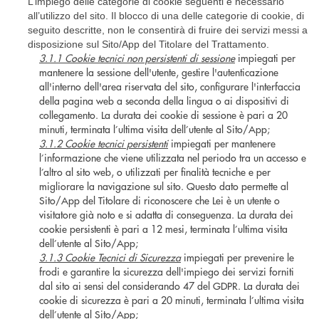
L’impiego delle categorie di cookie seguenti è necessario
all’utilizzo del sito. Il blocco di una delle categorie di cookie, di
seguito descritte, non le consentirà di fruire dei servizi messi a
disposizione sul Sito/App del Titolare del Trattamento.
3.1.1 Cookie tecnici non persistenti di sessione
impiegati per
mantenere la sessione dell'utente, gestire l'autenticazione
all'interno dell'area riservata del sito, configurare l'interfaccia
della pagina web a seconda della lingua o ai dispositivi di
collegamento. La durata dei cookie di sessione è pari a 20
minuti, terminata l’ultima visita dell’utente al Sito/App;
3.1.2 Cookie tecnici persistenti
impiegati per mantenere
l’informazione che viene utilizzata nel periodo tra un accesso e
l’altro al sito web, o utilizzati per finalità tecniche e per
migliorare la navigazione sul sito. Questo dato permette al
Sito/App del Titolare di riconoscere che Lei è un utente o
visitatore già noto e si adatta di conseguenza. La durata dei
cookie persistenti è pari a 12 mesi, terminata l’ultima visita
dell’utente al Sito/App;
3.1.3 Cookie Tecnici di Sicurezza
impiegati per prevenire le
frodi e garantire la sicurezza dell'impiego dei servizi forniti
dal sito ai sensi del considerando 47 del GDPR. La durata dei
cookie di sicurezza è pari a 20 minuti, terminata l’ultima visita
dell’utente al Sito/App;