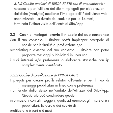
3.1.5 Cookie analitici di TERZA PARTE con IP anonimizzato
-
necessario per l’utilizzo del sito – impiegati per elaborazioni
statistiche (Analytics) mediante l’impiego dell’IP dell’utente web
anonimizzato. La durata dei cookie è pari a 14 mesi,
terminata l’ultima visita dell’utente al Sito/App.
3.2
Cookie impiegati previo il rilascio del suo consenso
Con il suo consenso il Titolare potrà impiegare categorie di
cookie per le finalità di profilazione e/o
remarketing.In assenza del suo consenso il Titolare non potrà
proporre messaggi pubblicitari in linea con
i suoi interessi e/o preferenze o elaborare statistiche con ip
completamente identificato.
3.2.2 Cookie di profilazione di PRIMA PARTE
Impiegati per creare profili relativi all'utente e per l'invio di
messaggi pubblicitari in linea con le preferenze
manifestate dallo stesso nell'ambito dell'utilizzo del Sito/App.
Questo sito può condividere queste
informazioni con altri soggetti, quali, ad esempio, gli inserzionisti
pubblicitari. La durata dei cookie di
profilazione è pari a 6 mesi