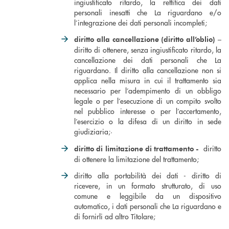
ingiustificato ritardo, la rettifica dei dati
personali inesatti che La riguardano e/o
l’integrazione dei dati personali incompleti;
diritto alla cancellazione (diritto all’oblio) –
diritto di ottenere, senza ingiustificato ritardo, la
cancellazione dei dati personali che La
riguardano. Il diritto alla cancellazione non si
applica nella misura in cui il trattamento sia
necessario per l’adempimento di un obbligo
legale o per l’esecuzione di un compito svolto
nel pubblico interesse o per l’accertamento,
l’esercizio o la difesa di un diritto in sede
giudiziaria;·
diritto
diritto di limitazione di trattamento -
di ottenere la limitazione del trattamento;
diritto alla portabilità dei dati - diritto di
ricevere, in un formato strutturato, di uso
comune e leggibile da un dispositivo
automatico, i dati personali che La riguardano e
di fornirli ad altro Titolare;