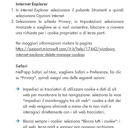
Internet Explorer
In Internet Explorer selezionare il pulsante Strumenti e quindi
selezionare Opzioni Internet.
Selezionare la scheda Privacy, in Impostazioni selezionare
Avanzate e scegliere se si vuol consentire, bloccare o ricevere
una richiesta per i cookie proprietari o di terze parti.
Per maggiori informazioni visitare la pagina
https://support.microsoft.com/it-it/help/17442/windows-
internet-explorer-delete-manage-cookies
Safari
Nell'app Safari sul Mac, scegliere Safari > Preferenze, fai clic
su "Privacy", quindi esegui una delle seguenti azioni:
Impedisci ai tracciatori di utilizzare cookie e dati di siti
web per monitorare la tua navigazione: seleziona la voce
"impedisci il monitoraggio tra siti web": cookie e dati dei
siti web vengono eliminati a meno che tu non visiti e
interagisci direttamente con i siti web tracciatori;
Blocca sempre i cookie: seleziona "Blocca tutti i cookie": i
siti web, terze parti e sponsor non possono archiviare