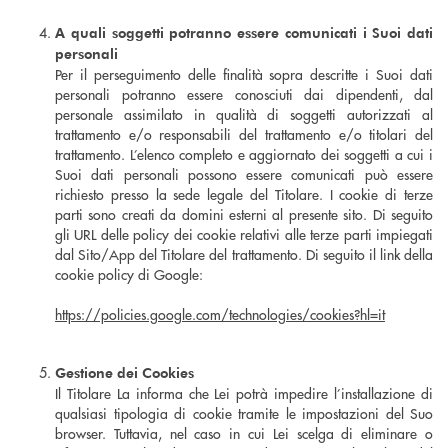
A quali soggetti potranno essere comunicati i Suoi dati
personali
Per il perseguimento delle finalità sopra descritte i Suoi dati
personali potranno essere conosciuti dai dipendenti, dal
personale assimilato in qualità di soggetti autorizzati al
trattamento e/o responsabili del trattamento e/o titolari del
trattamento. L’elenco completo e aggiornato dei soggetti a cui i
Suoi dati personali possono essere comunicati può essere
richiesto presso la sede legale del Titolare. I cookie di terze
parti sono creati da domini esterni al presente sito. Di seguito
gli URL delle policy dei cookie relativi alle terze parti impiegati
dal Sito/App del Titolare del trattamento. Di seguito il link della
cookie policy di Google:
https://policies.google.com/technologies/cookies?hl=it
Gestione dei Cookies
Il Titolare La informa che Lei potrà impedire l’installazione di
qualsiasi tipologia di cookie tramite le impostazioni del Suo
browser. Tuttavia, nel caso in cui Lei scelga di eliminare o