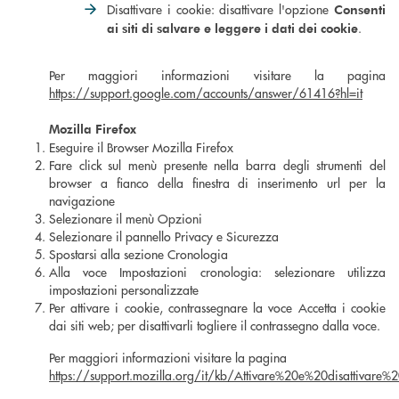
Disattivare i cookie: disattivare l'opzione
Consenti
.
ai siti di salvare e leggere i dati dei cookie
Per maggiori informazioni visitare la pagina
https://support.google.com/accounts/answer/61416?hl=it
Mozilla Firefox
Eseguire il Browser Mozilla Firefox
Fare click sul menù presente nella barra degli strumenti del
browser a fianco della finestra di inserimento url per la
navigazione
Selezionare il menù Opzioni
Selezionare il pannello Privacy e Sicurezza
Spostarsi alla sezione Cronologia
Alla voce Impostazioni cronologia: selezionare utilizza
impostazioni personalizzate
Per attivare i cookie, contrassegnare la voce Accetta i cookie
dai siti web; per disattivarli togliere il contrassegno dalla voce.
Per maggiori informazioni visitare la pagina
https://support.mozilla.org/it/kb/Attivare%20e%20disattivare%