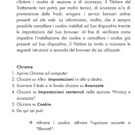
rifiutare i cookie di sessione e di sicurezza, il Titolare del
Trattamento non potrà, per motivi tecnici, di sicurezza e/o di
prevenzione delle frodi, erogare i servizi bancari online
presenti sul sito web. La informiamo, inoltre, che è sempre
possibile cancellare i cookie installati sul Suo dispositivo tramite
le impostazioni del Suo browser. Al fine di verificare come
impedire l’installazione dei cookie o cancellare i cookie già
presenti sul Suo dispositivo, il Titolare La invita a visionare le
seguenti istruzioni a seconda del browser da Lei utilizzato.
Chrome
Aprire Chrome sul computer.
Cliccare su Altro
in alto a destra.
Impostazioni
Scorrere il testo e in fondo cliccare su
.
Avanzate
Cliccare su
nella sezione "Privacy e
Impostazioni contenuti
sicurezza".
Cliccare su
.
Cookie
Da qui Lei può:
Attivare i cookie: attivare l'opzione accanto a
"Bloccati".