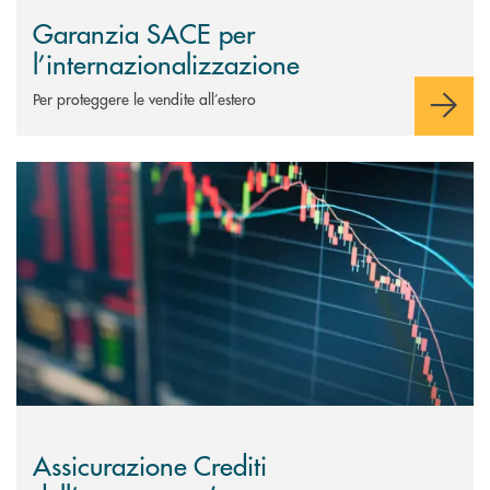
Garanzia SACE per
l’internazionalizzazione
Per proteggere le vendite all’estero
Scopri di più Assicurazione Crediti dell’esportatore (copertura Rischio P
Assicurazione Crediti