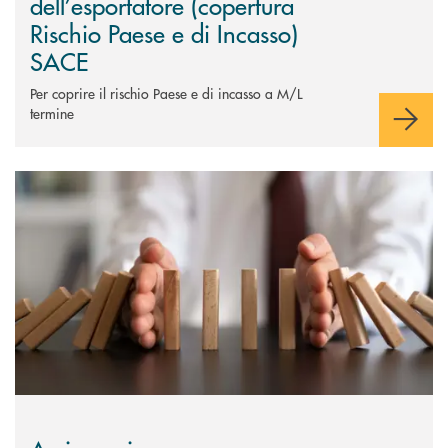
dell’esportatore (copertura
Rischio Paese e di Incasso)
SACE
Per coprire il rischio Paese e di incasso a M/L
termine
Scopri di più Assicurazione per revoca commessa (SACE)