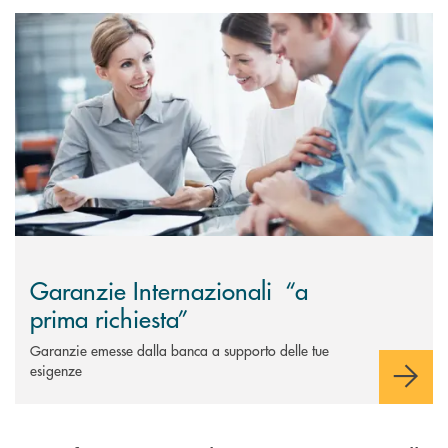
Scopri di più Garanzie Internazionali &nbsp;“a prima richiesta”
Garanzie Internazionali “a
prima richiesta”
Garanzie emesse dalla banca a supporto delle tue
esigenze