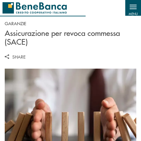
Salta al contenuto principale
MENU
GARANZIE
Assicurazione per revoca commessa
(SACE)
SHARE