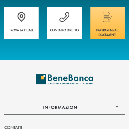
Trova la filiale più vicina a te&nbsp;
Hai bisogno di assistenza immediata?
Hai bisogno di alcuni
TROVA LA FILIALE
CONTATTO DIRETTO
TRASPARENZA E
DOCUMENTI
INFORMAZIONI
CONTATTI