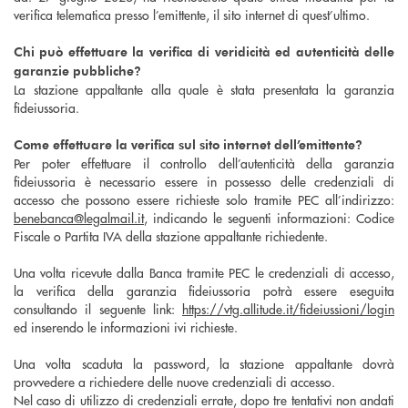
verifica telematica presso l’emittente, il sito internet di quest’ultimo.
Chi può effettuare la verifica di veridicità ed autenticità delle
garanzie pubbliche?
La stazione appaltante alla quale è stata presentata la garanzia
fideiussoria.
Come effettuare la verifica sul sito internet dell’emittente?
Per poter effettuare il controllo dell’autenticità della garanzia
fideiussoria è necessario essere in possesso delle credenziali di
accesso che possono essere richieste solo tramite PEC all’indirizzo:
benebanca@legalmail.it
, indicando le seguenti informazioni: Codice
Fiscale o Partita IVA della stazione appaltante richiedente.
Una volta ricevute dalla Banca tramite PEC le credenziali di accesso,
la verifica della garanzia fideiussoria potrà essere eseguita
consultando il seguente link:
https://vtg.allitude.it/fideiussioni/login
ed inserendo le informazioni ivi richieste.
Una volta scaduta la password, la stazione appaltante dovrà
provvedere a richiedere delle nuove credenziali di accesso.
Nel caso di utilizzo di credenziali errate, dopo tre tentativi non andati