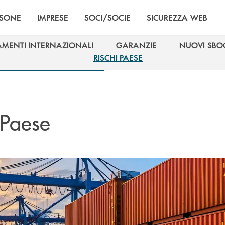
RSONE
IMPRESE
SOCI/SOCIE
SICUREZZA WEB
AMENTI INTERNAZIONALI
GARANZIE
NUOVI SBO
AMENTI INTERNAZIONALI
GARANZIE
NUOVI SBO
RISCHI PAESE
RISCHI PAESE
 Paese