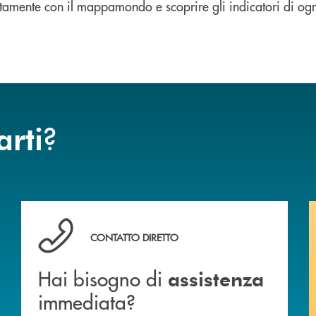
ttamente con il mappamondo e scoprire gli indicatori di ogn
?
arti
Hai bisogno di assistenza immediata?
CONTATTO DIRETTO
Hai bisogno di
assistenza
immediata?