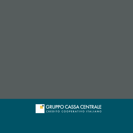
apre l’app di posta elettronica)
e l’app di posta elettronica)