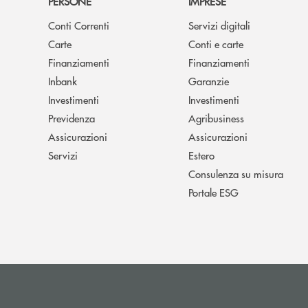
PERSONE
IMPRESE
Conti Correnti
Servizi digitali
Carte
Conti e carte
Finanziamenti
Finanziamenti
Inbank
Garanzie
Investimenti
Investimenti
Previdenza
Agribusiness
Assicurazioni
Assicurazioni
Servizi
Estero
Consulenza su misura
Portale ESG