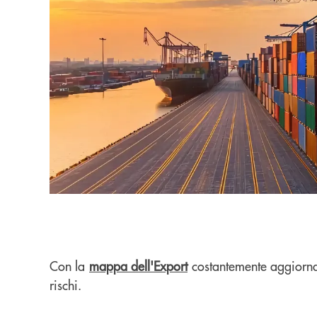
Con la
mappa dell'Export
costantemente aggiorn
rischi.