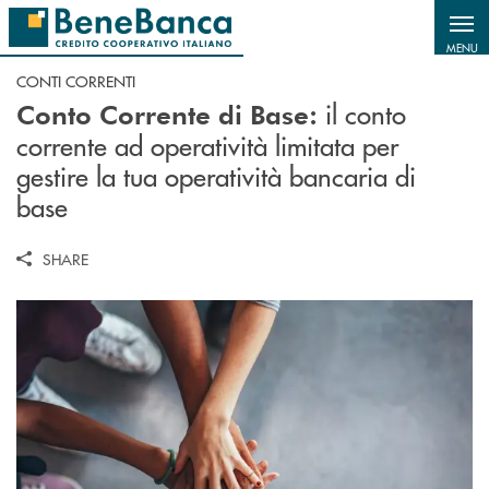
Salta al contenuto principale
MENU
CONTI CORRENTI
il conto
Conto Corrente di Base:
corrente ad operatività limitata per
gestire la tua operatività bancaria di
base
SHARE