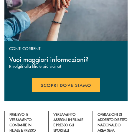
CONTI CORRENTI
Vuoi maggiori informazioni?
Rivolgiti alla filiale più vicina!
SCOPRI DOVE SIAMO
PRELIEVO E
VERSAMENTO
OPERAZIONI DI
VERSAMENTO
ASSEGNI IN FILIALE
ADDEBITO DIRETTO
CONTANTE IN
E PRESSO GLI
NAZIONALE O
FILIALE E PRESSO
SPORTELLI
AREA SEPA