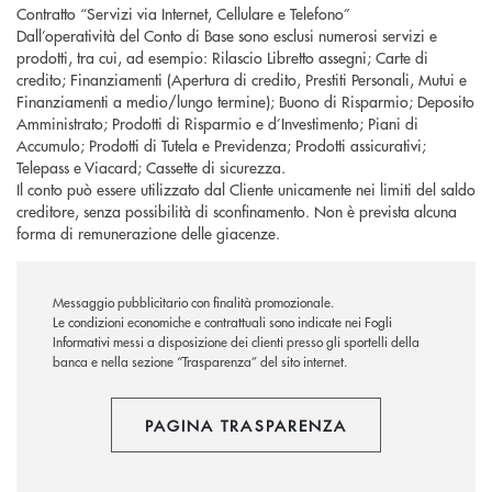
Contratto “Servizi via Internet, Cellulare e Telefono”
Dall’operatività del Conto di Base sono esclusi numerosi servizi e
prodotti, tra cui, ad esempio: Rilascio Libretto assegni; Carte di
credito; Finanziamenti (Apertura di credito, Prestiti Personali, Mutui e
Finanziamenti a medio/lungo termine); Buono di Risparmio; Deposito
Amministrato; Prodotti di Risparmio e d’Investimento; Piani di
Accumulo; Prodotti di Tutela e Previdenza; Prodotti assicurativi;
Telepass e Viacard; Cassette di sicurezza.
Il conto può essere utilizzato dal Cliente unicamente nei limiti del saldo
creditore, senza possibilità di sconfinamento. Non è prevista alcuna
forma di remunerazione delle giacenze.
Messaggio pubblicitario con finalità promozionale.
Le condizioni economiche e contrattuali sono indicate nei Fogli
Informativi messi a disposizione dei clienti presso gli sportelli della
banca e nella sezione “Trasparenza” del sito internet.
PAGINA TRASPARENZA