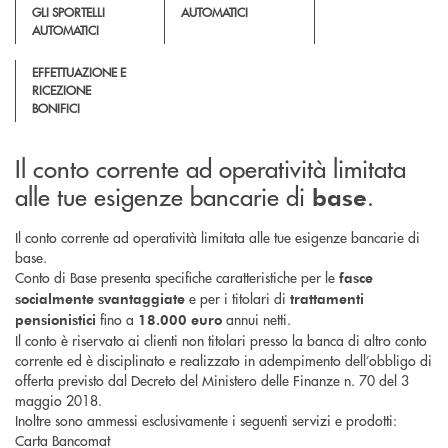
GLI SPORTELLI
AUTOMATICI
AUTOMATICI
EFFETTUAZIONE E
RICEZIONE
BONIFICI
Il conto corrente ad operatività limitata
alle tue esigenze bancarie di
.
base
Il conto corrente ad operatività limitata alle tue esigenze bancarie di
base.
Conto di Base presenta specifiche caratteristiche per le
fasce
e per i titolari di
socialmente svantaggiate
trattamenti
fino a
annui netti.
pensionistici
18.000 euro
Il conto è riservato ai clienti non titolari presso la banca di altro conto
corrente ed è disciplinato e realizzato in adempimento dell’obbligo di
offerta previsto dal Decreto del Ministero delle Finanze n. 70 del 3
maggio 2018.
Inoltre sono ammessi esclusivamente i seguenti servizi e prodotti:
Carta Bancomat