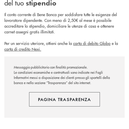
del tuo
stipendio
Il conto corrente di Bene Banca per soddisfare tutte le esigenze del
lavoratore dipendente. Con meno di 2,50€ al mese è possibile
accreditare lo stipendio, domiciliare le utenze di casa e ottenere
carnet assegni gratis illimitati.
Per un servizio uteriore, ottieni anche la
carta di debito Globo
e la
carta di credito Nexi.
Messaggio pubblicitario con finalità promozionale.
Le condizioni economiche e contrattuali sono indicate nei Fogli
Informativi messi a disposizione dei clienti presso gli sportelli della
banca e nella sezione “Trasparenza” del sito internet.
PAGINA TRASPARENZA