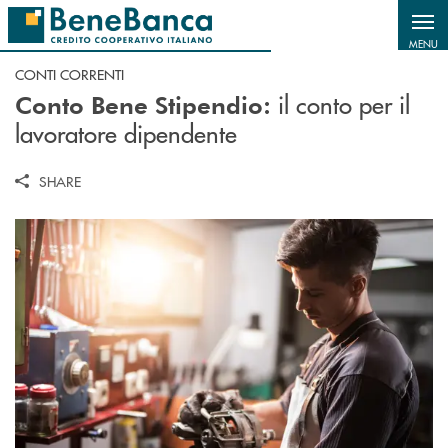
Salta al contenuto principale
MENU
CONTI CORRENTI
il conto per il
Conto Bene Stipendio:
lavoratore dipendente
SHARE