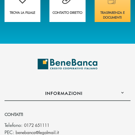
TROVA LA FILIALE
CONTATTO DIRETTO
TRASPARENZA E
DOCUMENTI
INFORMAZIONI
CONTATTI
Telefono:
0172 651111
(si apre l’app di posta elettronica)
PEC:
benebanca@legalmail.it