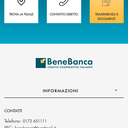
TROVA LA FILIALE
CONTATTO DIRETTO
TRASPARENZA E
DOCUMENTI
INFORMAZIONI
CONTATTI
Telefono:
0172 651111
(si apre l’app di posta elettronica)
PEC:
benebanca@legalmail.it