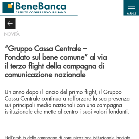
Salta al contenuto principale
MENU
NOVITÀ
“Gruppo Cassa Centrale –
Fondato sul bene comune” al via
il terzo flight della campagna di
comunicazione nazionale
Un anno dopo il lancio del primo flight, il Gruppo
Cassa Centrale continua a rafforzare la sua presenza
sui principali media nazionali con una campagna
istituzionale che mette al centro i suoi valori fondanti.
Nell’ambito della campagna di comunicazione istituzionale lanciata