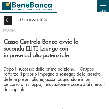
Salta al contenuto principale
MENU
15 GIUGNO 2026
NOVITÀ
Cassa Centrale Banca avvia la
seconda ELITE Lounge con
imprese ad alto potenziale
Dopo il successo della prima edizione, il Gruppo
rafforza il proprio impegno a sostegno della crescita
delle imprese italiane, accompagnandole in un
percorso di sviluppo, innovazione e accesso ai mercati
dei capitali.