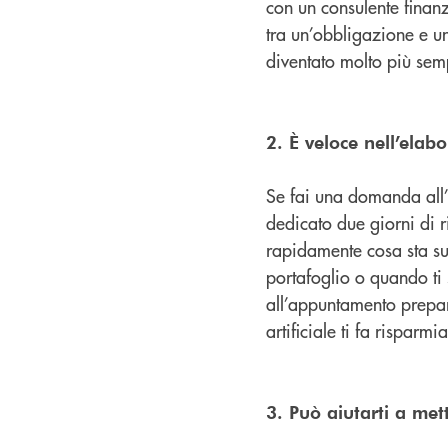
con un consulente finan
tra un’obbligazione e un
diventato molto più sem
2. È veloce nell’elab
Se fai una domanda all’
dedicato due giorni di r
rapidamente cosa sta su
portafoglio o quando ti 
all’appuntamento prepar
artificiale ti fa risparm
3. Può aiutarti a mett