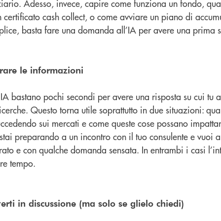
ziario. Adesso, invece, capire come funziona un fondo, qual
 certificato cash collect, o come avviare un piano di accumu
plice, basta fare una domanda all’IA per avere una prima 
orare le informazioni
IA bastano pochi secondi per avere una risposta su cui tu a
icerche. Questo torna utile soprattutto in due situazioni: qu
ccedendo sui mercati e come queste cose possano impattare
stai preparando a un incontro con il tuo consulente e vuoi a
ato e con qualche domanda sensata. In entrambi i casi l’in
iare tempo.
erti in discussione (ma solo se glielo chiedi)