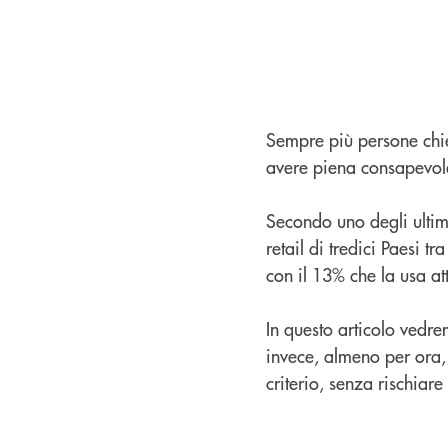
Sempre più persone chied
avere piena consapevole
Secondo uno degli ultimi
retail di tredici Paesi tr
con il 13% che la usa at
In questo articolo vedre
invece, almeno per ora, 
criterio, senza rischiare