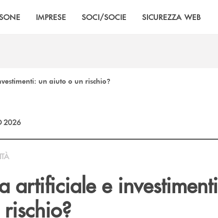
RSONE
IMPRESE
SOCI/SOCIE
SICUREZZA WEB
investimenti: un aiuto o un rischio?
 2026
ITÀ
a artificiale e investiment
 rischio?