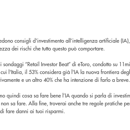
ono consigli d'investimento all’intelligenza artificiale (IA
zza dei rischi che tutto questo può comportare.
 sondaggi “Retail Investor Beat” di eToro, condotto su 11mil
a cui l'Italia, il 53% considera già l'IA la nuova frontiera deg
tivamente e un altro 40% che ha intenzione di farlo a breve.
mo quindi cosa sa fare bene l’IA quando si parla di investim
non sa fare. Alla fine, troverai anche tre regole pratiche pe
 di fare danni ai tuoi risparmi.