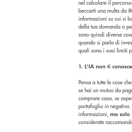
nel calcolare il percorso
beccarti una multa da 80
informazioni su cui si 
della tua domanda o per
sono quindi diverse cose
quando si parla di inves
quali sono i suoi limiti p
1. L’IA non ti conosce
Pensa a tutte le cose ch
se hai un mutuo da pagar
comprare casa, se aspett
portafoglio in negativo. 
informazioni,
ma solo s
considerate raccomanda