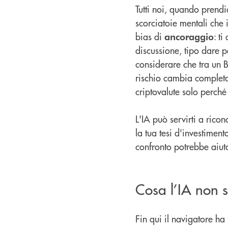
Tutti noi, quando prendi
scorciatoie mentali che 
bias di
: t
ancoraggio
discussione, tipo dare p
considerare che tra un B
rischio cambia completa
criptovalute solo perché 
L'IA può servirti a rico
la tua tesi d'investiment
confronto potrebbe aiut
Cosa l’IA non 
Fin qui il navigatore h