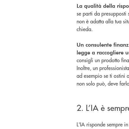
La qualità della risp
se parti da presupposti s
non è adatta alla tua sit
chieda.
Un consulente finanzi
legge a raccogliere u
consigli un prodotto fi
Inoltre, un professionis
ad esempio se ti ostini 
non solo può, deve farl
2. L’IA è sempr
L'IA risponde sempre in m