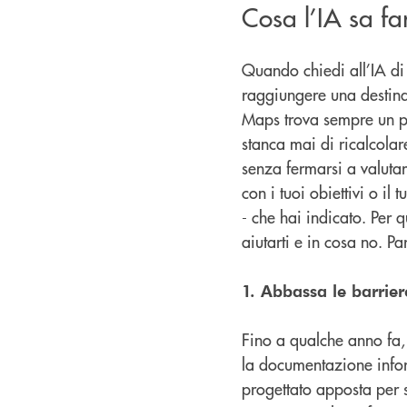
Cosa l’IA sa fa
Quando chiedi all’IA di
raggiungere una destin
Maps trova sempre un pe
stanca mai di ricalcolare
senza fermarsi a valutar
con i tuoi obiettivi o il 
- che hai indicato. Per 
aiutarti e in cosa no. P
1. Abbassa le barrier
Fino a qualche anno fa,
la documentazione infor
progettato apposta per 