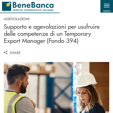
Salta al contenuto principale
MENU
AGEVOLAZIONI
Supporto e agevolazioni per usufruire
delle competenze di un Temporary
Export Manager (Fondo 394)
SHARE