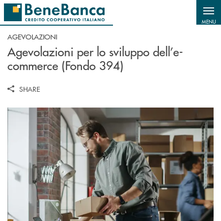
Salta al contenuto principale
MENU
AGEVOLAZIONI
Agevolazioni per lo sviluppo dell’e-
commerce (Fondo 394)
SHARE