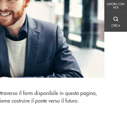
LAVORA CON NOI
LAVORA CON
NOI
CERCA
CERCA
traverso il form disponibile in questa pagina,
e costruire il ponte verso il futuro.