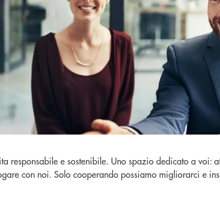
ita responsabile e sostenibile. Uno spazio dedicato a voi: at
ogare con noi. Solo cooperando possiamo migliorarci e insiem