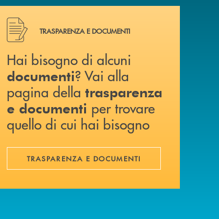
Hai bisogno di alcuni documenti ? Vai alla pagina della 
TRASPARENZA E DOCUMENTI
Hai bisogno di alcuni
? Vai alla
documenti
pagina della
trasparenza
per trovare
e documenti
quello di cui hai bisogno
TRASPARENZA E DOCUMENTI