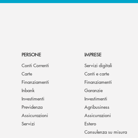
PERSONE
IMPRESE
Conti Correnti
Servizi digitali
Carte
Conti e carte
Finanziamenti
Finanziamenti
Inbank
Garanzie
Investimenti
Investimenti
Previdenza
Agribusiness
Assicurazioni
Assicurazioni
Servizi
Estero
Consulenza su misura