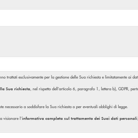
no trattati esclusivamente per la gestione delle Sua richiesta e limitatamente ai dati
, nel rispetto dell’articolo 6, paragrafo 1, lettera b), GDPR, pe
lla Sua richiesta
mente necessario a soddisfare la Sua richiesta o per eventuali obblighi di legge.
 a visionare l’
informativa completa
sul trattamento dei Suoi dati personali