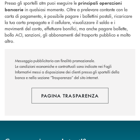
Presso gli sportelli atm puoi eseguire le
principali operazioni
in qualsiasi momento. Oltre a prelevare contante con la
bancarie
carta di pagamento, è possibile pagare i bollettini postali, ricaricare
la tua carta prepagata e il cellulare, visualizzare il saldo e i
movimenti del conto, effettuare bonifici, ma anche pagare bollette,
bollo ACI, sanzioni, gli abbonamenti del trasporto pubblico e molto
altro.
Messaggio pubblicitario con finalità promozionale.
Le condizioni economiche e contrattuali sono indicate nei Fogli
Informativi messi a disposizione dei clienti presso gli sportelli della
banca e nella sezione “Trasparenza” del sito internet.
PAGINA TRASPARENZA