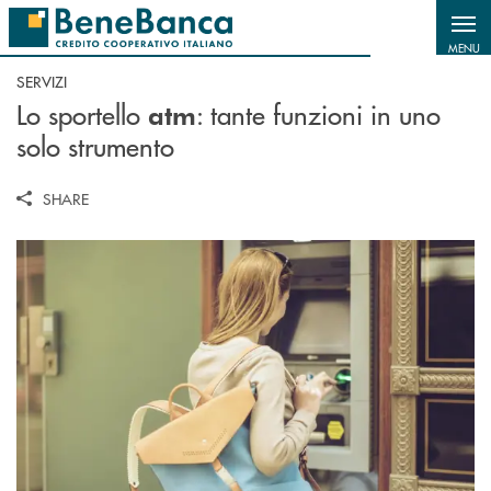
Salta al contenuto principale
MENU
SERVIZI
Lo sportello
: tante funzioni in uno
atm
solo strumento
SHARE