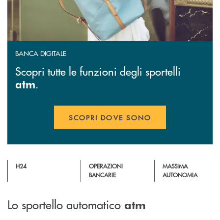
BANCA DIGITALE
Scopri tutte le funzioni degli sportelli
.
atm
SCOPRI DOVE SONO
H24
OPERAZIONI
MASSIMA
BANCARIE
AUTONOMIA
Lo sportello automatico
atm