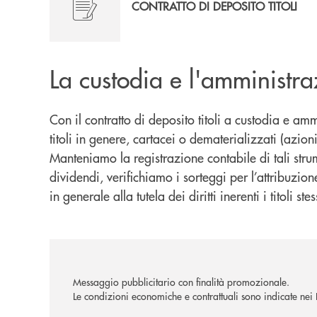
CONTRATTO DI DEPOSITO TITOLI
La custodia e l'amministr
Con il contratto di deposito titoli a custodia e a
titoli in genere, cartacei o dematerializzati (azion
Manteniamo la registrazione contabile di tali strum
dividendi, verifichiamo i sorteggi per l’attribuzi
in generale alla tutela dei diritti inerenti i titoli stes
Messaggio pubblicitario con finalità promozionale.
Le condizioni economiche e contrattuali sono indicate nei Fo