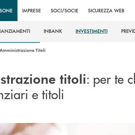
RSONE
IMPRESE
SOCI/SOCIE
SICUREZZA WEB
NANZIAMENTI
INBANK
INVESTIMENTI
PREV
NANZIAMENTI
INBANK
INVESTIMENTI
PREV
Amministrazione Titoli
: per te 
trazione titoli
ziari e titoli