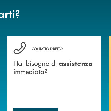
?
arti
Hai bisogno di assistenza immediata?
CONTATTO DIRETTO
Hai bisogno di
assistenza
immediata?