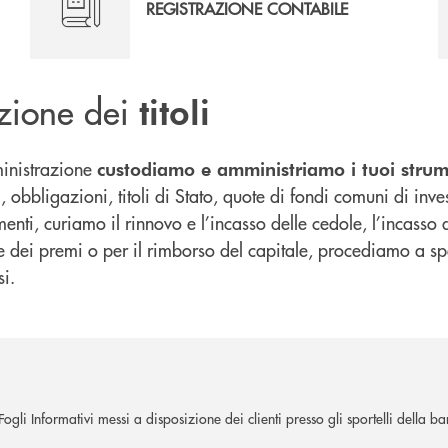
REGISTRAZIONE CONTABILE
azione dei
titoli
mministrazione
custodiamo e amministriamo i tuoi strume
i, obbligazioni, titoli di Stato, quote di fondi comuni di inve
enti, curiamo il rinnovo e l’incasso delle cedole, l’incasso d
one dei premi o per il rimborso del capitale, procediamo a s
si.
gli Informativi messi a disposizione dei clienti presso gli sportelli della ba