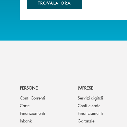
TROVALA ORA
PERSONE
IMPRESE
Conti Correnti
Servizi digitali
Carte
Conti e carte
Finanziamenti
Finanziamenti
Inbank
Garanzie