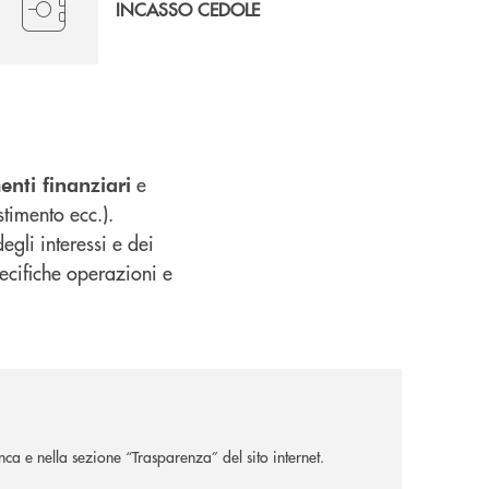
INCASSO CEDOLE
e
nti finanziari
stimento ecc.).
egli interessi e dei
pecifiche operazioni e
nca e nella sezione “Trasparenza” del sito internet.