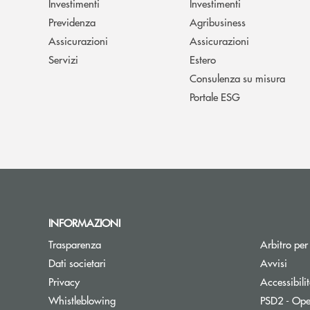
Investimenti
Investimenti
Previdenza
Agribusiness
Assicurazioni
Assicurazioni
Servizi
Estero
Consulenza su misura
Portale ESG
INFORMAZIONI
Trasparenza
Arbitro per
Dati societari
Avvisi
Privacy
Accessibili
Whistleblowing
PSD2 - Ope