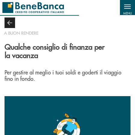
Salta al contenuto principale
MENU
A BUON RENDERE
Qualche consiglio di finanza per
la vacanza
Per gestire al meglio i tuoi soldi e goderti il viaggio
fino in fondo.