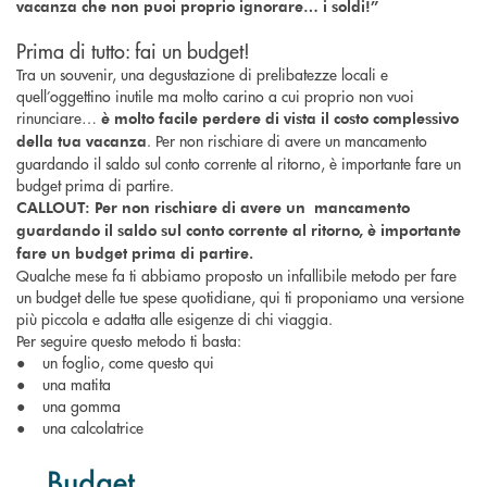
vacanza che non puoi proprio ignorare… i soldi!”
Prima di tutto: fai un budget!
Tra un souvenir, una degustazione di prelibatezze locali e
quell’oggettino inutile ma molto carino a cui proprio non vuoi
rinunciare…
è molto facile perdere di vista il costo complessivo
. Per non rischiare di avere un mancamento
della tua vacanza
guardando il saldo sul conto corrente al ritorno, è importante fare un
budget prima di partire.
CALLOUT: Per non rischiare di avere un mancamento
guardando il saldo sul conto corrente al ritorno, è importante
fare un budget prima di partire.
Qualche mese fa ti abbiamo proposto un infallibile metodo per fare
un budget delle tue spese quotidiane, qui ti proponiamo una versione
più piccola e adatta alle esigenze di chi viaggia.
Per seguire questo metodo ti basta:
● un foglio, come questo qui
● una matita
● una gomma
● una calcolatrice