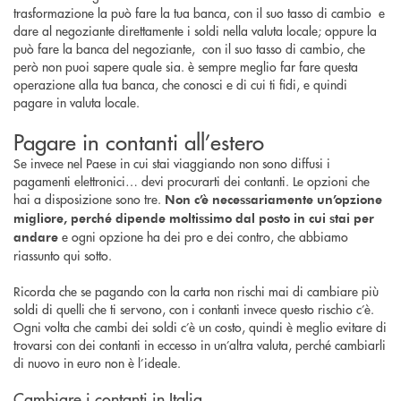
trasformazione la può fare la tua banca, con il suo tasso di cambio e
dare al negoziante direttamente i soldi nella valuta locale; oppure la
può fare la banca del negoziante, con il suo tasso di cambio, che
però non puoi sapere quale sia. è sempre meglio far fare questa
operazione alla tua banca, che conosci e di cui ti fidi, e quindi
pagare in valuta locale.
Pagare in contanti all’estero
Se invece nel Paese in cui stai viaggiando non sono diffusi i
pagamenti elettronici… devi procurarti dei contanti. Le opzioni che
hai a disposizione sono tre.
Non c’è necessariamente un’opzione
migliore, perché dipende moltissimo dal posto in cui stai per
e ogni opzione ha dei pro e dei contro, che abbiamo
andare
riassunto qui sotto.
Ricorda che se pagando con la carta non rischi mai di cambiare più
soldi di quelli che ti servono, con i contanti invece questo rischio c’è.
Ogni volta che cambi dei soldi c’è un costo, quindi è meglio evitare di
trovarsi con dei contanti in eccesso in un’altra valuta, perché cambiarli
di nuovo in euro non è l’ideale.
Cambiare i contanti in Italia