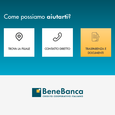
Come possiamo
?
aiutarti
Trova la filiale più vicina a te&nbsp;
Hai bisogno di assistenza immediata?
Hai bisogno di alcuni
TROVA LA FILIALE
CONTATTO DIRETTO
TRASPARENZA E
DOCUMENTI