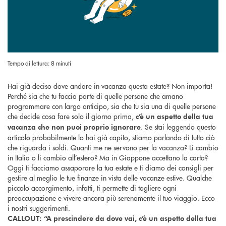
Tempo di lettura: 8 minuti
Hai già deciso dove andare in vacanza questa estate? Non importa!
Perché sia che tu faccia parte di quelle persone che amano
programmare con largo anticipo, sia che tu sia una di quelle persone
che decide cosa fare solo il giorno prima,
c’è un aspetto della tua
. Se stai leggendo questo
vacanza che non puoi proprio ignorare
articolo probabilmente lo hai già capito, stiamo parlando di tutto ciò
che riguarda i soldi. Quanti me ne servono per la vacanza? Li cambio
in Italia o li cambio all’estero? Ma in Giappone accettano la carta?
Oggi ti facciamo assaporare la tua estate e ti diamo dei consigli per
gestire al meglio le tue finanze in vista delle vacanze estive. Qualche
piccolo accorgimento, infatti, ti permette di togliere ogni
preoccupazione e vivere ancora più serenamente il tuo viaggio. Ecco
i nostri suggerimenti.
CALLOUT: “A prescindere da dove vai, c’è un aspetto della tua