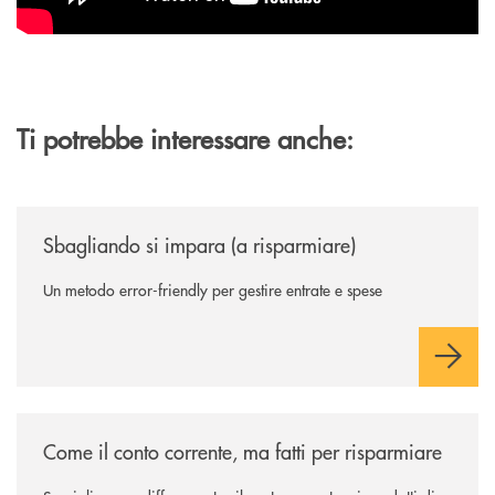
Ti potrebbe interessare anche:
/news/sbagliando-si-impara-a-risparmiare/
Sbagliando si impara (a risparmiare)
Un metodo error-friendly per gestire entrate e spese
/news/come-il-conto-corrente-ma-fatti-per-risparmiare/
Come il conto corrente, ma fatti per risparmiare