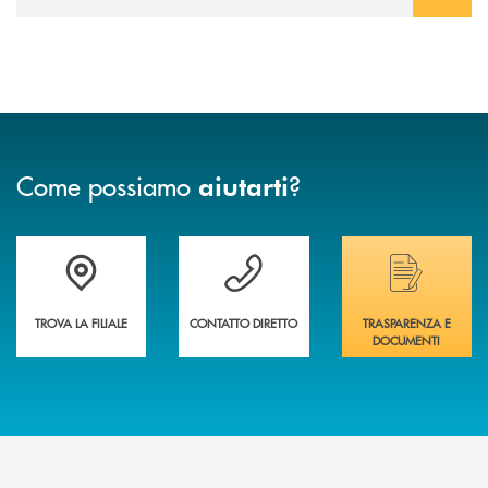
Come possiamo
?
aiutarti
Trova la filiale più vicina a te&nbsp;
Hai bisogno di assistenza immediata?
Hai bisogno di alcuni
TROVA LA FILIALE
CONTATTO DIRETTO
TRASPARENZA E
DOCUMENTI