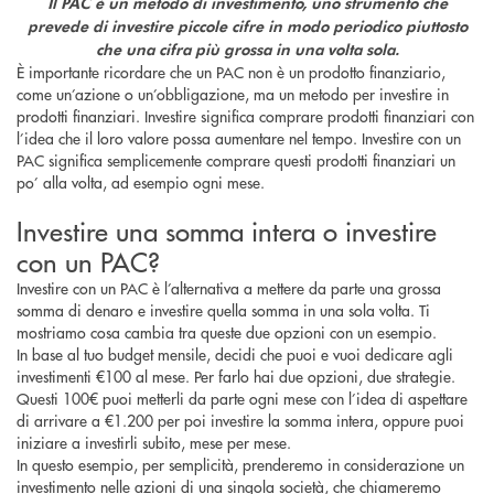
Il PAC è un metodo di investimento, uno strumento che
prevede di investire piccole cifre in modo periodico piuttosto
che una cifra più grossa in una volta sola.
È importante ricordare che un PAC non è un prodotto finanziario,
come un’azione o un’obbligazione, ma un metodo per investire in
prodotti finanziari. Investire significa comprare prodotti finanziari con
l’idea che il loro valore possa aumentare nel tempo. Investire con un
PAC significa semplicemente comprare questi prodotti finanziari un
po’ alla volta, ad esempio ogni mese.
Investire una somma intera o investire
con un PAC?
Investire con un PAC è l’alternativa a mettere da parte una grossa
somma di denaro e investire quella somma in una sola volta. Ti
mostriamo cosa cambia tra queste due opzioni con un esempio.
In base al tuo budget mensile, decidi che puoi e vuoi dedicare agli
investimenti €100 al mese. Per farlo hai due opzioni, due strategie.
Questi 100€ puoi metterli da parte ogni mese con l’idea di aspettare
di arrivare a €1.200 per poi investire la somma intera, oppure puoi
iniziare a investirli subito, mese per mese.
In questo esempio, per semplicità, prenderemo in considerazione un
investimento nelle azioni di una singola società, che chiameremo