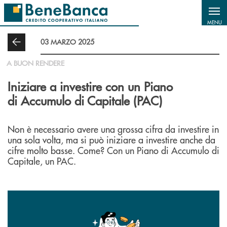
Salta al contenuto principale
MENU
03 MARZO 2025
A BUON RENDERE
Iniziare a investire con un Piano
di Accumulo di Capitale (PAC)
Non è necessario avere una grossa cifra da investire in
una sola volta, ma si può iniziare a investire anche da
cifre molto basse. Come? Con un Piano di Accumulo di
Capitale, un PAC.