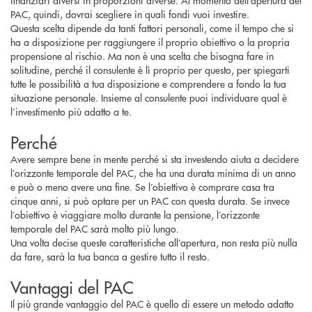
finanziari diversi in proporzioni diverse. Al momento dell’apertura del
PAC, quindi, dovrai scegliere in quali fondi vuoi investire.
Questa scelta dipende da tanti fattori personali, come il tempo che si
ha a disposizione per raggiungere il proprio obiettivo o la propria
propensione al rischio. Ma non è una scelta che bisogna fare in
solitudine, perché il consulente è lì proprio per questo, per spiegarti
tutte le possibilità a tua disposizione e comprendere a fondo la tua
situazione personale. Insieme al consulente puoi individuare qual è
l’investimento più adatto a te.
Perché
Avere sempre bene in mente perché si sta investendo aiuta a decidere
l’orizzonte temporale del PAC, che ha una durata minima di un anno
e può o meno avere una fine. Se l’obiettivo è comprare casa tra
cinque anni, si può optare per un PAC con questa durata. Se invece
l’obiettivo è viaggiare molto durante la pensione, l’orizzonte
temporale del PAC sarà molto più lungo.
Una volta decise queste caratteristiche all’apertura, non resta più nulla
da fare, sarà la tua banca a gestire tutto il resto.
Vantaggi del PAC
Il più grande vantaggio del PAC è quello di essere un metodo adatto