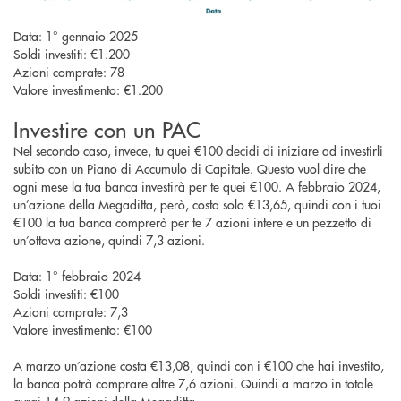
Data: 1° gennaio 2025
Soldi investiti: €1.200
Azioni comprate: 78
Valore investimento: €1.200
Investire con un PAC
Nel secondo caso, invece, tu quei €100 decidi di iniziare ad investirli
subito con un Piano di Accumulo di Capitale. Questo vuol dire che
ogni mese la tua banca investirà per te quei €100. A febbraio 2024,
un’azione della Megaditta, però, costa solo €13,65, quindi con i tuoi
€100 la tua banca comprerà per te 7 azioni intere e un pezzetto di
un’ottava azione, quindi 7,3 azioni.
Data: 1° febbraio 2024
Soldi investiti: €100
Azioni comprate: 7,3
Valore investimento: €100
A marzo un’azione costa €13,08, quindi con i €100 che hai investito,
la banca potrà comprare altre 7,6 azioni. Quindi a marzo in totale