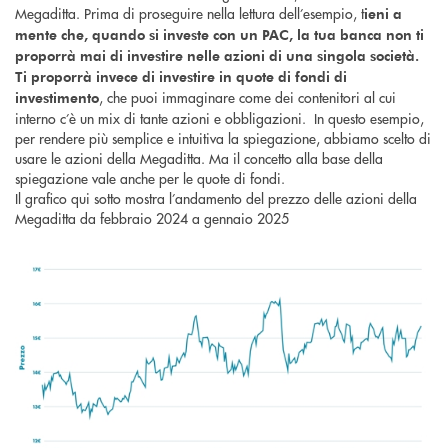
Megaditta. Prima di proseguire nella lettura dell’esempio, t
ieni a
mente che, quando si investe con un PAC, la tua banca non ti
proporrà mai di investire nelle azioni di una singola società.
Ti proporrà invece di investire in quote di fondi di
, che puoi immaginare come dei contenitori al cui
investimento
interno c’è un mix di tante azioni e obbligazioni. In questo esempio,
per rendere più semplice e intuitiva la spiegazione, abbiamo scelto di
usare le azioni della Megaditta. Ma il concetto alla base della
spiegazione vale anche per le quote di fondi.
Il grafico qui sotto mostra l’andamento del prezzo delle azioni della
Megaditta da febbraio 2024 a gennaio 2025