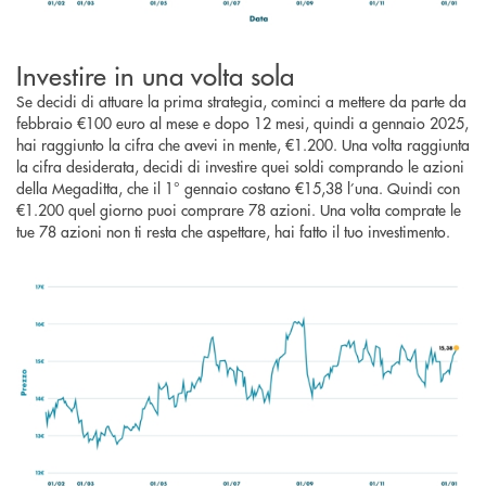
Investire in una volta sola
Se decidi di attuare la prima strategia, cominci a mettere da parte da
febbraio €100 euro al mese e dopo 12 mesi, quindi a gennaio 2025,
hai raggiunto la cifra che avevi in mente, €1.200. Una volta raggiunta
la cifra desiderata, decidi di investire quei soldi comprando le azioni
della Megaditta, che il 1° gennaio costano €15,38 l’una. Quindi con
€1.200 quel giorno puoi comprare 78 azioni. Una volta comprate le
tue 78 azioni non ti resta che aspettare, hai fatto il tuo investimento.