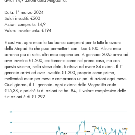
avrai 14,9 azioni della Megaditta.
Data: 1° marzo 2024
Soldi investiti: €200
Azioni comprate: 14,9
Valore investimento: €194
E così via, ogni mese la tua banca comprerà per te tutte le azioni
della Megaditta che puoi permetterti con i tuoi €100. Alcuni mesi
saranno più di sette, altri mesi appena sei. A gennaio 2025 arrivi ad
aver investito €1.200, esattamente come nel primo caso, ma con
questo sistema, nella stessa data, ti ritrovi ad avere 84 azioni. Il 1°
gennaio arrivi ad aver investito €1.200, proprio come prima,
mettendoli mese per mese e comprando un po’ di azioni ogni mese.
Quel giorno, il 1° gennaio, ogni azione della Megaditta costa
€15,38, e poiché tu di azioni ne hai 84, il valore complessivo delle
tue azioni è di €1.292.