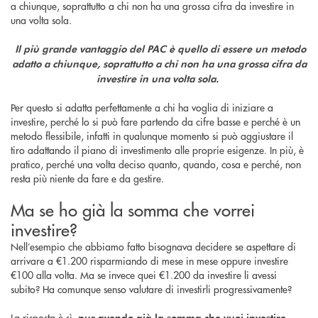
a chiunque, soprattutto a chi non ha una grossa cifra da investire in
una volta sola.
Il più grande vantaggio del PAC è quello di essere un metodo
adatto a chiunque, soprattutto a chi non ha una grossa cifra da
investire in una volta sola.
Per questo si adatta perfettamente a chi ha voglia di iniziare a
investire, perché lo si può fare partendo da cifre basse e perché è un
metodo flessibile, infatti in qualunque momento si può aggiustare il
tiro adattando il piano di investimento alle proprie esigenze. In più, è
pratico, perché una volta deciso quanto, quando, cosa e perché, non
resta più niente da fare e da gestire.
Ma se ho già la somma che vorrei
investire?
Nell’esempio che abbiamo fatto bisognava decidere se aspettare di
arrivare a €1.200 risparmiando di mese in mese oppure investire
€100 alla volta. Ma se invece quei €1.200 da investire li avessi
subito? Ha comunque senso valutare di investirli progressivamente?
La risposta è sì,
pur avendo già la somma che vuoi investire,