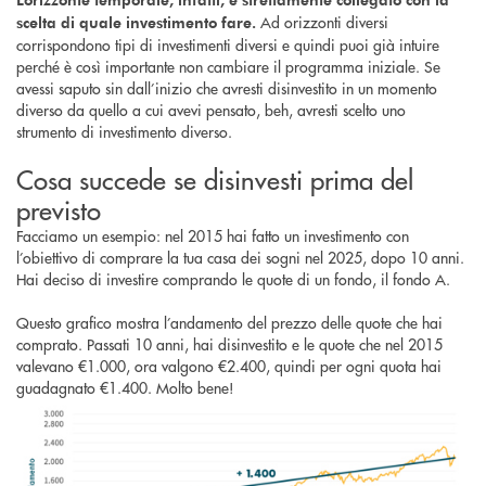
Ad orizzonti diversi
scelta di quale investimento fare.
corrispondono tipi di investimenti diversi e quindi puoi già intuire
perché è così importante non cambiare il programma iniziale. Se
avessi saputo sin dall’inizio che avresti disinvestito in un momento
diverso da quello a cui avevi pensato, beh, avresti scelto uno
strumento di investimento diverso.
Cosa succede se disinvesti prima del
previsto
Facciamo un esempio: nel 2015 hai fatto un investimento con
l’obiettivo di comprare la tua casa dei sogni nel 2025, dopo 10 anni.
Hai deciso di investire comprando le quote di un fondo, il fondo A.
Questo grafico mostra l’andamento del prezzo delle quote che hai
comprato. Passati 10 anni, hai disinvestito e le quote che nel 2015
valevano €1.000, ora valgono €2.400, quindi per ogni quota hai
guadagnato €1.400. Molto bene!