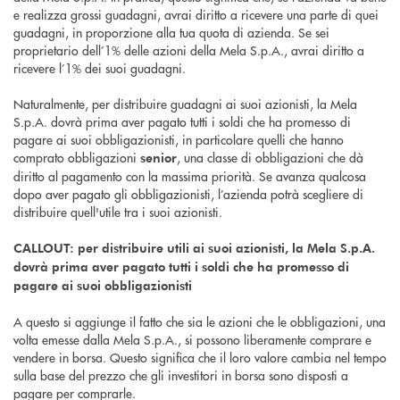
e realizza grossi guadagni, avrai diritto a ricevere una parte di quei
guadagni, in proporzione alla tua quota di azienda. Se sei
proprietario dell’1% delle azioni della Mela S.p.A., avrai diritto a
ricevere l’1% dei suoi guadagni.
Naturalmente, per distribuire guadagni ai suoi azionisti, la Mela
S.p.A. dovrà prima aver pagato tutti i soldi che ha promesso di
pagare ai suoi obbligazionisti, in particolare quelli che hanno
comprato obbligazioni
, una classe di obbligazioni che dà
senior
diritto al pagamento con la massima priorità. Se avanza qualcosa
dopo aver pagato gli obbligazionisti, l’azienda potrà scegliere di
distribuire quell'utile tra i suoi azionisti.
CALLOUT: per distribuire utili ai suoi azionisti, la Mela S.p.A.
dovrà prima aver pagato tutti i soldi che ha promesso di
pagare ai suoi obbligazionisti
A questo si aggiunge il fatto che sia le azioni che le obbligazioni, una
volta emesse dalla Mela S.p.A., si possono liberamente comprare e
vendere in borsa. Questo significa che il loro valore cambia nel tempo
sulla base del prezzo che gli investitori in borsa sono disposti a
pagare per comprarle.