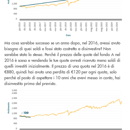
Ma cosa sarebbe successo se un anno dopo, nel 2016, avessi avuto
bisogno di quei soldi e fossi stato costretto a disinvestire? Non
sarebbe stato lo stesso. Perché il prezzo delle quote del fondo A nel
2016 è sceso e vendendo le tue quote avresti ricevuto meno soldi di
quelli investiti inizialmente. Il prezzo di una quota nel 2016 è di
€880, quindi hai avuto una perdita di €120 per ogni quota, solo
perché al posto di aspettare i 10 anni che avevi messo in conto, hai
disinvestito prima del previsto.