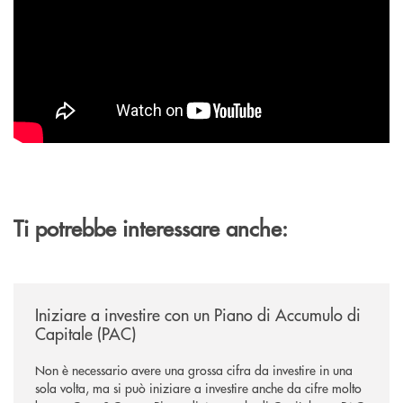
Ti potrebbe interessare anche:
/news/iniziare-a-investire-con-un-piano-di-accumulo-di-capitale-pac/
Iniziare a investire con un Piano di Accumulo di
Capitale (PAC)
Non è necessario avere una grossa cifra da investire in una
sola volta, ma si può iniziare a investire anche da cifre molto