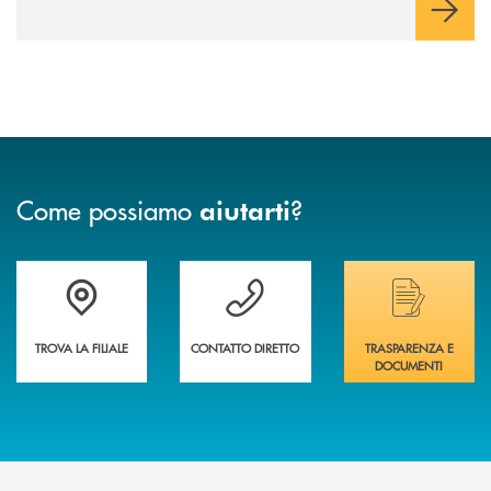
Come possiamo
?
aiutarti
Trova la filiale più vicina a te&nbsp;
Hai bisogno di assistenza immediata?
Hai bisogno di alcuni
TROVA LA FILIALE
CONTATTO DIRETTO
TRASPARENZA E
DOCUMENTI