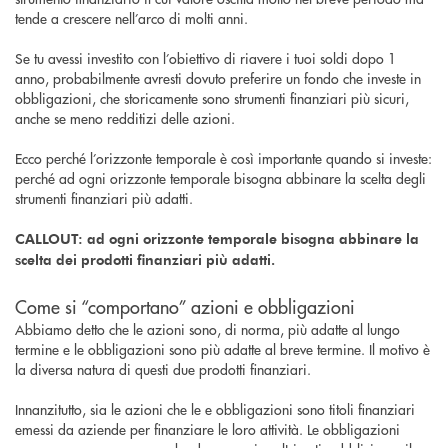
tende a crescere nell’arco di molti anni.
Se tu avessi investito con l’obiettivo di riavere i tuoi soldi dopo 1
anno, probabilmente avresti dovuto preferire un fondo che investe in
obbligazioni, che storicamente sono strumenti finanziari più sicuri,
anche se meno redditizi delle azioni.
Ecco perché l’orizzonte temporale è così importante quando si investe:
perché ad ogni orizzonte temporale bisogna abbinare la scelta degli
strumenti finanziari più adatti.
CALLOUT: ad ogni orizzonte temporale bisogna abbinare la
scelta dei prodotti finanziari più adatti.
Come si “comportano” azioni e obbligazioni
Abbiamo detto che le azioni sono, di norma, più adatte al lungo
termine e le obbligazioni sono più adatte al breve termine. Il motivo è
la diversa natura di questi due prodotti finanziari.
Innanzitutto, sia le azioni che le e obbligazioni sono titoli finanziari
emessi da aziende per finanziare le loro attività. Le obbligazioni