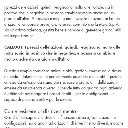
I prezzi delle azioni, quindi, reagiscono molto alle notizie, sia in
positivo che in negativo, e possono cambiare molto anche da un
giorno all’altro. Per questo è meglio non investire in azioni se hai un
orizzonte temporale breve, anche se sei convinto che la Mela S.p.A.
sia un’ottima azienda, gestita bene e capace di generare grandi utili
nel lungo termine.
CALLOUT: I prezzi delle azioni, quindi, reagiscono molto alle
notizie, sia in positivo che in negativo, e possono cambiare
molto anche da un giorno all’altro.
Questo esempio considera azioni e obbligazioni emesse dalla stessa
azienda. Naturalmente, è perfettamente possibile che le obbligazioni
emesse da un’azienda siano più rischiose e più volatili delle azioni
emesse da un’azienda diversa. Dipende tutto da quanto ogni azienda
è affidabile nel ripagare i propri debiti – per le obbligazioni – e
capace di generare utili – per le azioni.
Come resistere al disinvestimento
Ora che hai capito che strumenti finanziari diversi, come azioni e
obbligazioni, sono adatti ad orizzonti di investimento diversi, è anche