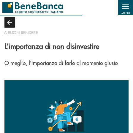
Salta al contenuto principale
MENU
A BUON RENDERE
L’importanza di non disinvestire
O meglio, l’importanza di farlo al momento giusto