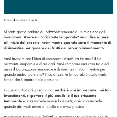
Tempo di lettura: 8 minuti
Si sente spesso parlare di “orizzonte temporale” in relazione agli
investimenti.
Avere un “orizzonte temporale”
vuol dire sapere
all’inizio del proprio investimento quando sarà il momento di
disinvestire per godere dei frutti del proprio investimento.
Vuoi investire con l’idea di comprare un’auto tra tre anni? Il tuo
orizzonte temporale è di tre anni. Vuoi comprare una casa tra dieci
anni? Il tuo orizzonte temporale è di dieci anni. Vuoi investire per
quando andrai pensione? Il tuo orizzonte temporale è esattamente il
tempo che ti separa dalla pensione.
In questo articolo ti spieghiamo
perché è così importante, nei tuoi
investimenti, rispettare il più possibile il tuo orizzonte
e cosa succede se non lo rispetti, cioè cosa succede
temporale
quando disinvesti prima di quello che avevi previsto.
L’orizzonte temporale, infatti, è strettamente collegato con la