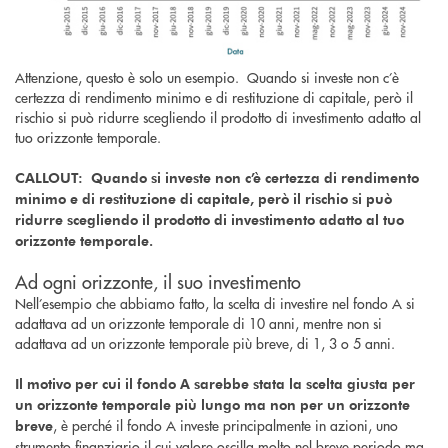
Attenzione, questo è solo un esempio. Quando si investe non c’è
certezza di rendimento minimo e di restituzione di capitale, però il
rischio si può ridurre scegliendo il prodotto di investimento adatto al
tuo orizzonte temporale.
CALLOUT: Quando si investe non c’è certezza di rendimento
minimo e di restituzione di capitale, però il rischio si può
ridurre scegliendo il prodotto di investimento adatto al tuo
orizzonte temporale.
Ad ogni orizzonte, il suo investimento
Nell’esempio che abbiamo fatto, la scelta di investire nel fondo A si
adattava ad un orizzonte temporale di 10 anni, mentre non si
adattava ad un orizzonte temporale più breve, di 1, 3 o 5 anni.
Il motivo per cui il fondo A sarebbe stata la scelta giusta per
un orizzonte temporale più lungo ma non per un orizzonte
, è perché il fondo A investe principalmente in azioni, uno
breve
strumento finanziario il cui valore oscilla molto nel breve periodo ma