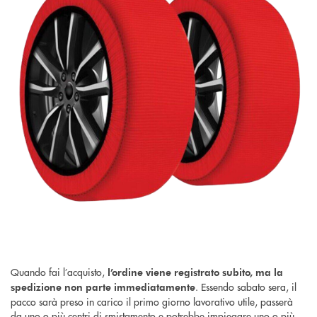
Quando fai l’acquisto,
l’ordine viene registrato subito, ma la
. Essendo sabato sera, il
spedizione non parte immediatamente
pacco sarà preso in carico il primo giorno lavorativo utile, passerà
da uno o più centri di smistamento e potrebbe impiegare uno o più