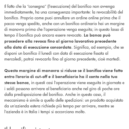
Il fatto che la “consegna” (l’esecuzione) del bonifico non avvenga
immediatamente, ha una conseguenza importante: la revocabilità del
bonifico. Proprio come puoi annullare un ordine online prima che il
pacco venga spedito, anche con un bonifico ordinario hai un margine
di manovra prima che l’operazione venga eseguita; in questo lasso di
tempo il bonifico può ancora essere revocato.
La banca può
procedere alla revoca fino al giorno lavorativo precedente
. Significa, ad esempio, che se
alla data di esecuzione concordata
disponi un bonifico il lunedì con data di esecuzione fissata al
mercoledì, potrai revocarlo fino al giorno precedente, cioè martedì.
Questo margine di manovra si riduce se il bonifico viene fatto
entro l’orario di cut-off e il beneficiario ha il conto nella tua
, in questi casi l’operazione viene eseguita in giornata e
stessa banca
i soldi possono arrivare al beneficiario anche nel giro di poche ore
dalla predisposizione del bonifico. Anche in questo caso, il
meccanismo è simile a quello delle spedizioni: un prodotto acquistato
da un’azienda estera richiede più tempo per arrivare, mentre se
l’azienda è in Italia i tempi si accorciano molto.