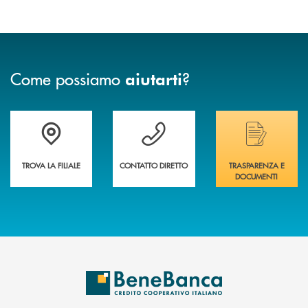
Come possiamo
?
aiutarti
Trova la filiale più vicina a te&nbsp;
Hai bisogno di assistenza immediata?
Hai bisogno di alcuni
TROVA LA FILIALE
CONTATTO DIRETTO
TRASPARENZA E
DOCUMENTI