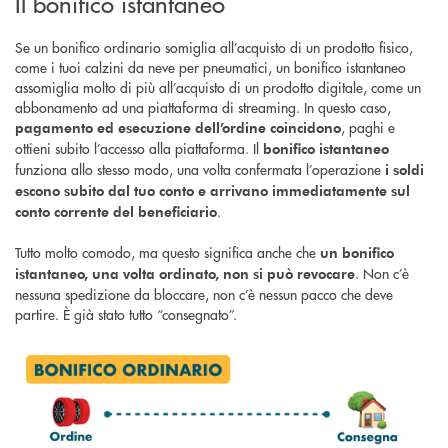
Il bonifico istantaneo
Se un bonifico ordinario somiglia all’acquisto di un prodotto fisico,
come i tuoi calzini da neve per pneumatici, un bonifico istantaneo
assomiglia molto di più all’acquisto di un prodotto digitale, come un
abbonamento ad una piattaforma di streaming. In questo caso,
, paghi e
pagamento ed esecuzione dell’ordine coincidono
ottieni subito l’accesso alla piattaforma. Il
bonifico istantaneo
funziona allo stesso modo, una volta confermata l’operazione
i soldi
escono subito dal tuo conto e arrivano immediatamente sul
.
conto corrente del beneficiario
Tutto molto comodo, ma questo significa anche che
un bonifico
. Non c’è
istantaneo, una volta ordinato, non si può revocare
nessuna spedizione da bloccare, non c’è nessun pacco che deve
partire. È già stato tutto “consegnato”.