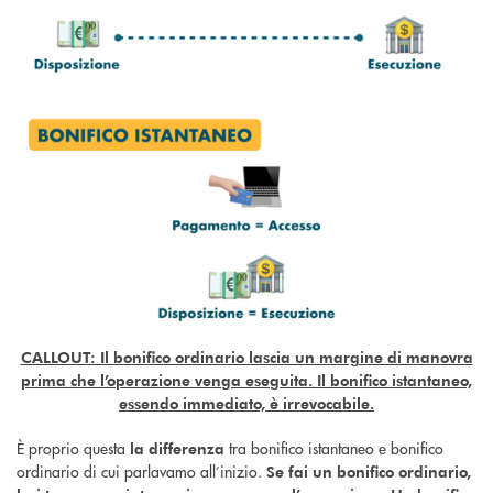
CALLOUT: Il bonifico ordinario lascia un margine di manovra
prima che l’operazione venga eseguita. Il bonifico istantaneo,
essendo immediato, è irrevocabile.
È proprio questa
tra bonifico istantaneo e bonifico
la differenza
ordinario di cui parlavamo all’inizio.
Se fai un bonifico ordinario,