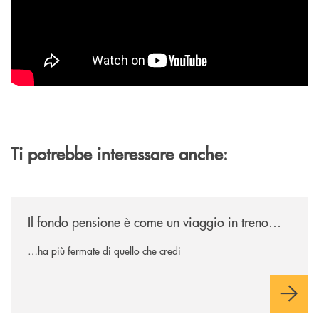
Ti potrebbe interessare anche:
/news/il-fondo-pensione-e-come-un-viaggio-in-treno/
Il fondo pensione è come un viaggio in treno…
…ha più fermate di quello che credi