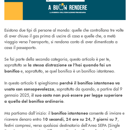
Esistono due tipi di persone al mondo: quelle che controllano tre volte
di aver chiuso il gas prima di uscire di casa e quelle che, a metà
viaggio verso l'aeroporto, si rendono conto di aver dimenticato a
casa il passaporto.
Se fai parte della seconda categoria, questo articolo è per te,
soprattutto se
la stessa distrazione ce l’hai quando fai un
e, soprattutto, se quel bonifico è un bonifico istantaneo.
bonifico
In questo articolo ti spieghiamo
perché il bonifico istantaneo va
, soprattutto da quando, a partire dal 9
usato con consapevolezza
gennaio 2025,
il suo costo non può essere per legge superiore
.
a quello del bonifico ordinario
Ma partiamo dall’inizio: il
consente di inviare e
bonifico istantaneo
ricevere denaro entro
,
10 secondi, 24 ore su 24, 7 giorni su 7
festivi compresi, verso qualsiasi destinatario dell’Area SEPA (Single