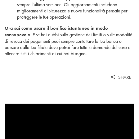
sempre l’ultima versione. Gli aggiornamenti includono
miglioramenti di sicurezza e nuove funzionalità pensate per
proteggere le tue operazioni.
Ora sai come usare il bonifico istantaneo in modo
. E se hai dubbi sulla gestione dei limiti o sulle modalità
consapevole
di revoca dei pagamenti puoi sempre contattare la tua banca o
passare dalla tua filiale dove potrai fare tutte le domande del caso e
ottenere tutti i chiarimenti di cui hai bisogno.
SHARE