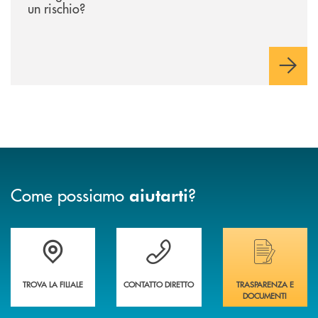
un rischio?
Come possiamo
?
aiutarti
Trova la filiale più vicina a te&nbsp;
Hai bisogno di assistenza immediata?
Hai bisogno di alcuni
TROVA LA FILIALE
CONTATTO DIRETTO
TRASPARENZA E
DOCUMENTI