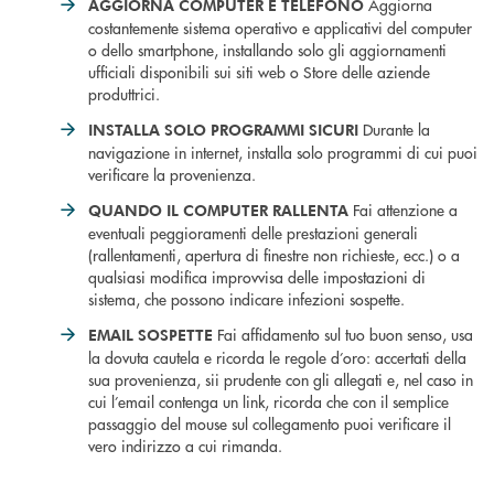
Aggiorna
AGGIORNA COMPUTER E TELEFONO
costantemente sistema operativo e applicativi del computer
o dello smartphone, installando solo gli aggiornamenti
ufficiali disponibili sui siti web o Store delle aziende
produttrici.
Durante la
INSTALLA SOLO PROGRAMMI SICURI
navigazione in internet, installa solo programmi di cui puoi
verificare la provenienza.
Fai attenzione a
QUANDO IL COMPUTER RALLENTA
eventuali peggioramenti delle prestazioni generali
(rallentamenti, apertura di finestre non richieste, ecc.) o a
qualsiasi modifica improvvisa delle impostazioni di
sistema, che possono indicare infezioni sospette.
Fai affidamento sul tuo buon senso, usa
EMAIL SOSPETTE
la dovuta cautela e ricorda le regole d’oro: accertati della
sua provenienza, sii prudente con gli allegati e, nel caso in
cui l’email contenga un link, ricorda che con il semplice
passaggio del mouse sul collegamento puoi verificare il
vero indirizzo a cui rimanda.