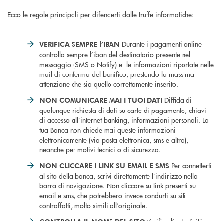
Ecco le regole principali per difenderti dalle truffe informatiche:
Durante i pagamenti online
VERIFICA SEMPRE l’IBAN
controlla sempre l’iban del destinatario presente nel
messaggio (SMS o Notify) e le informazioni riportate nelle
mail di conferma del bonifico, prestando la massima
attenzione che sia quello correttamente inserito.
Diffida di
NON COMUNICARE MAI I TUOI DATI
qualunque richiesta di dati su carte di pagamento, chiavi
di accesso all’internet banking, informazioni personali. La
tua Banca non chiede mai queste informazioni
elettronicamente (via posta elettronica, sms e altro),
neanche per motivi tecnici o di sicurezza.
Per connetterti
NON CLICCARE I LINK SU EMAIL E SMS
al sito della banca, scrivi direttamente l’indirizzo nella
barra di navigazione. Non cliccare su link presenti su
email e sms, che potrebbero invece condurti su siti
contraffatti, molto simili all’originale.