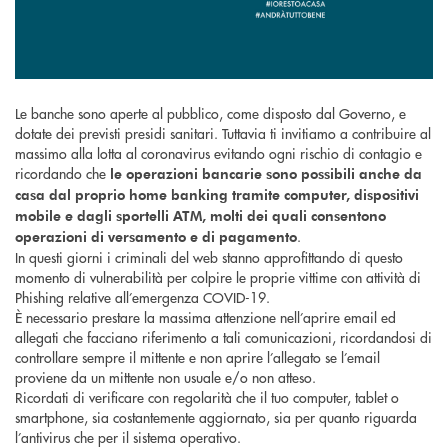
Le banche sono aperte al pubblico, come disposto dal Governo, e
dotate dei previsti presidi sanitari. Tuttavia ti invitiamo a contribuire al
massimo alla lotta al coronavirus evitando ogni rischio di contagio e
ricordando che
le operazioni bancarie sono possibili anche da
casa dal proprio home banking tramite computer, dispositivi
mobile e dagli sportelli ATM, molti dei quali consentono
.
operazioni di versamento e di pagamento
In questi giorni i criminali del web stanno approfittando di questo
momento di vulnerabilità per colpire le proprie vittime con attività di
Phishing relative all’emergenza COVID-19.
È necessario prestare la massima attenzione nell’aprire email ed
allegati che facciano riferimento a tali comunicazioni, ricordandosi di
controllare sempre il mittente e non aprire l’allegato se l’email
proviene da un mittente non usuale e/o non atteso.
Ricordati di verificare con regolarità che il tuo computer, tablet o
smartphone, sia costantemente aggiornato, sia per quanto riguarda
l’antivirus che per il sistema operativo.