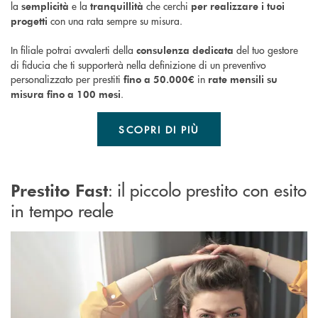
la
e la
che cerchi
semplicità
tranquillità
per realizzare i tuoi
con una rata sempre su misura.
progetti
In filiale potrai avvalerti della
del tuo gestore
consulenza dedicata
di fiducia che ti supporterà nella definizione di un preventivo
personalizzato per prestiti
in
fino a 50.000€
rate mensili su
.
misura fino a 100 mesi
SCOPRI DI PIÙ
: il piccolo prestito con esito
Prestito Fast
in tempo reale