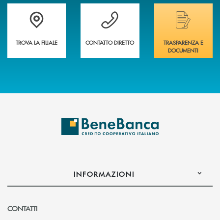
Trova la filiale più vicina a te&nbsp;
Hai bisogno di assistenza immediata?
Hai bisogno di alcuni
TROVA LA FILIALE
CONTATTO DIRETTO
TRASPARENZA E
DOCUMENTI
INFORMAZIONI
CONTATTI