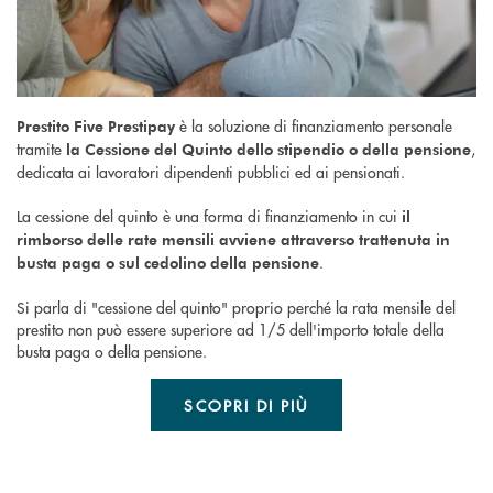
è la soluzione di finanziamento personale
Prestito Five Prestipay
tramite
,
la Cessione del Quinto dello stipendio o della pensione
dedicata ai lavoratori dipendenti pubblici ed ai pensionati.
La cessione del quinto è una forma di finanziamento in cui
il
rimborso delle rate mensili avviene attraverso trattenuta in
.
busta paga o sul cedolino della pensione
Si parla di "cessione del quinto" proprio perché la rata mensile del
prestito non può essere superiore ad 1/5 dell'importo totale della
busta paga o della pensione.
SCOPRI DI PIÙ