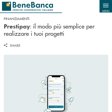
Salta al contenuto principale
MENU
FINANZIAMENTI
: il modo più semplice per
Prestipay
realizzare i tuoi progetti
SHARE