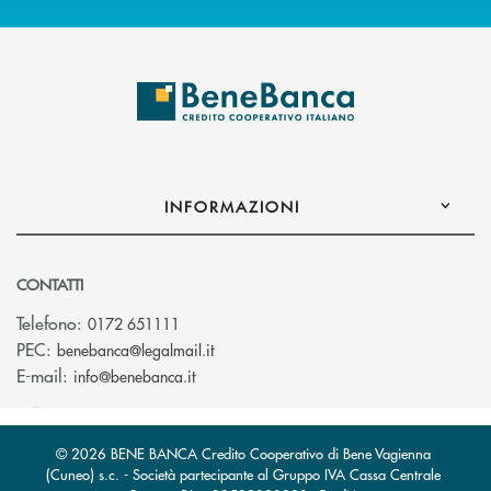
INFORMAZIONI
CONTATTI
Telefono:
0172 651111
(si apre l’app di posta elettronica)
PEC:
benebanca@legalmail.it
(si apre l’app di posta elettronica)
E-mail:
info@benebanca.it
© 2026 BENE BANCA Credito Cooperativo di Bene Vagienna
(Cuneo) s.c. - Società partecipante al Gruppo IVA Cassa Centrale