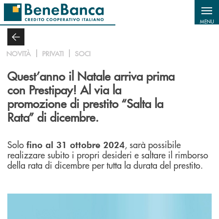
Salta al contenuto principale
MENU
NOVITÀ
PRIVATI
SOCI
Quest’anno il Natale arriva prima
con Prestipay! Al via la
promozione di prestito “Salta la
Rata” di dicembre.
Solo
, sarà possibile
fino al 31 ottobre 2024
realizzare subito i propri desideri e saltare il rimborso
della rata di dicembre per tutta la durata del prestito.