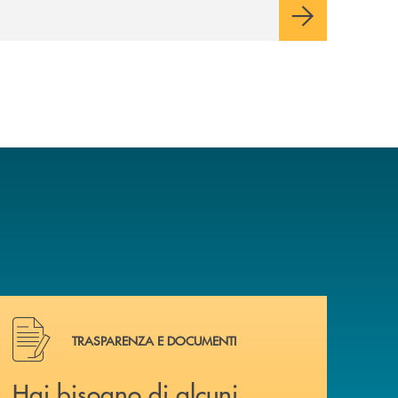
Hai bisogno di alcuni documenti ? Vai alla pagina della 
TRASPARENZA E DOCUMENTI
Hai bisogno di alcuni