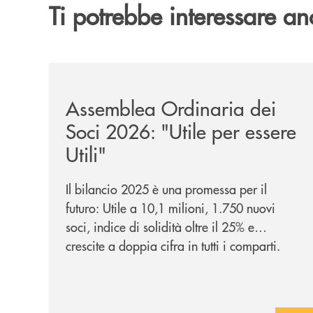
Ti potrebbe interessare an
/news/assemblea-ordinaria-dei-soci-2026/
Assemblea Ordinaria dei
Soci 2026: "Utile per essere
Utili"
Il bilancio 2025 è una promessa per il
futuro: Utile a 10,1 milioni, 1.750 nuovi
soci, indice di solidità oltre il 25% e
crescite a doppia cifra in tutti i comparti.