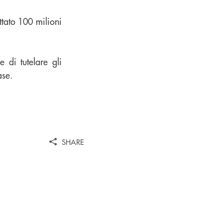
ttato 100 milioni
 di tutelare gli
ase.
SHARE