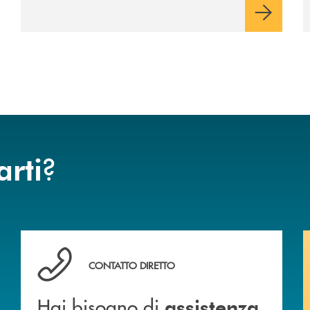
?
arti
Hai bisogno di assistenza immediata?
CONTATTO DIRETTO
Hai bisogno di
assistenza