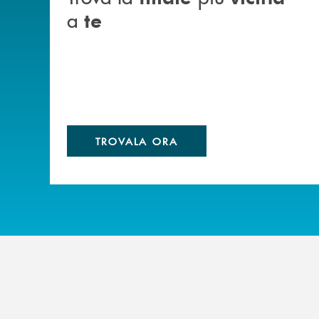
a
te
TROVALA ORA