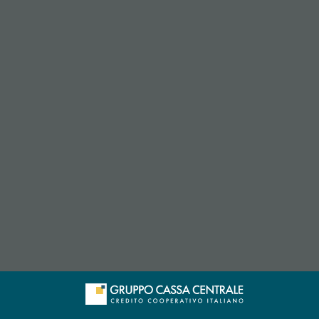
apre l’app di posta elettronica)
e l’app di posta elettronica)