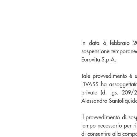
In data 6 febbraio 20
sospensione temporanea,
Eurovita S.p.A.
Tale provvedimento è 
l’IVASS ha assoggettat
private (d. lgs. 209/
Alessandro Santoliquid
Il provvedimento di sos
tempo necessario per ric
di consentire alla comp