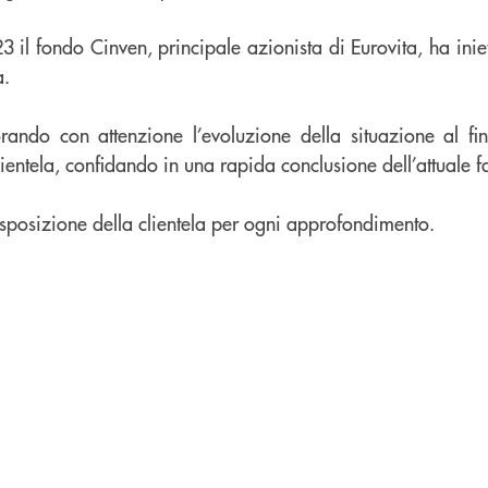
 il fondo Cinven, principale azionista di Eurovita, ha inie
a.
ando con attenzione l’evoluzione della situazione al fine
lientela, confidando in una rapida conclusione dell’attuale f
isposizione della clientela per ogni approfondimento.