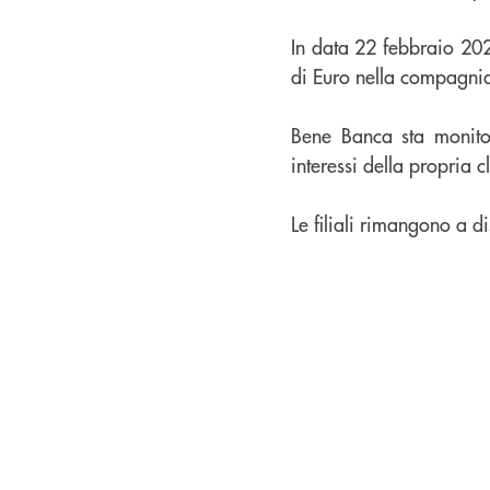
In data 22 febbraio 2023
di Euro nella compagni
Bene Banca sta monitor
interessi della propria c
Le filiali rimangono a d