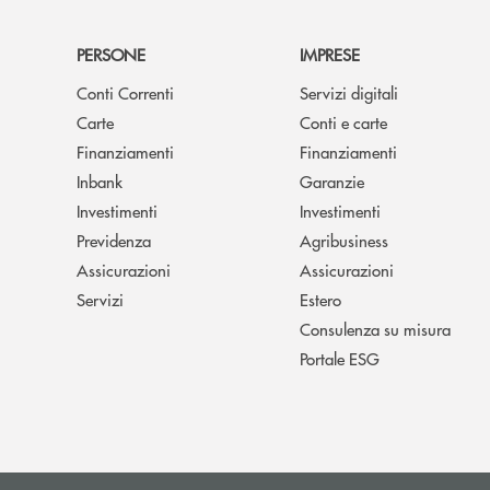
PERSONE
IMPRESE
Conti Correnti
Servizi digitali
Carte
Conti e carte
Finanziamenti
Finanziamenti
Inbank
Garanzie
Investimenti
Investimenti
Previdenza
Agribusiness
Assicurazioni
Assicurazioni
Servizi
Estero
Consulenza su misura
Portale ESG