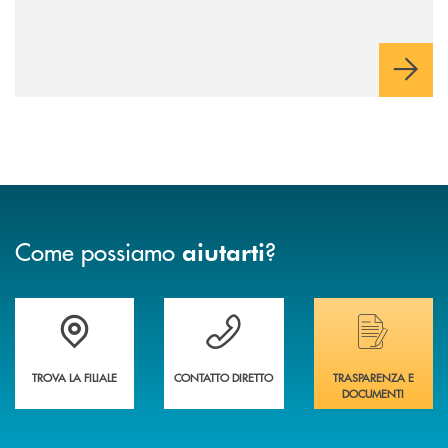
Come possiamo
?
aiutarti
Trova la filiale più vicina a te&nbsp;
Hai bisogno di assistenza immediata?
Hai bisogno di alcuni
TROVA LA FILIALE
CONTATTO DIRETTO
TRASPARENZA E
DOCUMENTI