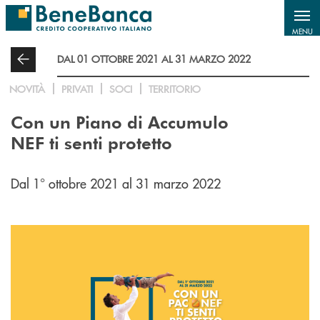
Salta al contenuto principale
MENU
DAL 01 OTTOBRE 2021 AL 31 MARZO 2022
NOVITÀ
PRIVATI
SOCI
TERRITORIO
Con un Piano di Accumulo
NEF ti senti protetto
Dal 1° ottobre 2021 al 31 marzo 2022