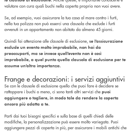
valutare con cura quali buchi nella coperta proprio non vuoi avere.
Se, ad esempio, vuoi assicurare la tua casa al mare contro i furti,
nella tua polizza non può esserci una clausola che esclude i furti
avvenuti in un appartamento non abitato da almeno 45 giorni.
Quindi fai attenzione alle clausole di esclusione,
se l’assicurazione
esclude un evento molto improbabile, non hai da
preoccuparti, ma se invece quell’evento non è così
improbabile, a quel punto quella clausola di esclusione per te
assume un’altra importanza.
Frange e decorazioni: i servizi aggiuntivi
Se con le clausole di esclusione quello che puoi fare è decidere se
rattoppare i buchi o meno, ci sono tanti altri servizi che
puoi
aggiungere o togliere, in modo tale da rendere la coperta
ancora più adatta a te.
Parti dai tuoi bisogni specifici e sulla base di quelli chiedi delle
modifiche, la personalizzazione può essere molto variegata. Puoi
aggiungere pezzi di coperta in più, per assicurare i mobili antichi che