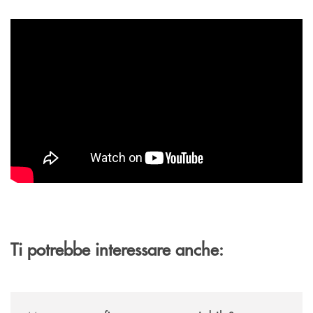
Ti potrebbe interessare anche:
/news/mutuo-a-tasso-fisso-o-a-tasso-variabile/