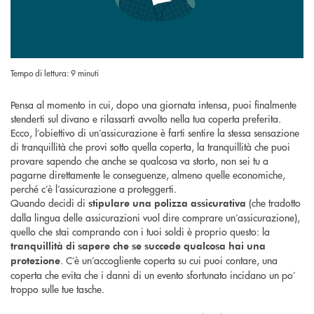
Tempo di lettura: 9 minuti
Pensa al momento in cui, dopo una giornata intensa, puoi finalmente
stenderti sul divano e rilassarti avvolto nella tua coperta preferita.
Ecco, l’obiettivo di un’assicurazione è farti sentire la stessa sensazione
di tranquillità che provi sotto quella coperta, la tranquillità che puoi
provare sapendo che anche se qualcosa va storto, non sei tu a
pagarne direttamente le conseguenze, almeno quelle economiche,
perché c’è l’assicurazione a proteggerti.
Quando decidi di
(che tradotto
stipulare una polizza assicurativa
dalla lingua delle assicurazioni vuol dire comprare un’assicurazione),
quello che stai comprando con i tuoi soldi è proprio questo: la
tranquillità di sapere che se succede qualcosa hai una
. C’è un’accogliente coperta su cui puoi contare, una
protezione
coperta che evita che i danni di un evento sfortunato incidano un po’
troppo sulle tue tasche.