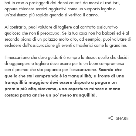
hai in casa o proteggerti dai danni causati da morsi di roditori,
oppure chiedere servizi aggiuntivi come un supporto legale o
un’assistenza più rapida quando si verifica il danno.
Al contrario, puoi valutare di togliere dal contratto assicurativo
qualcosa che non ti preoccupa. Se la tua casa non ha balconi ed è al
secondo piano di un palazzo molto alto, ad esempio, puoi valutare di
escludere dall’assicurazione gli eventi atmosferici come la grandine.
Il meccanismo che deve guidarti è sempre lo stesso: quello che decidi
di aggiungere o togliere deve essere per te un buon compromesso
con il premio che stai pagando per l’assicurazione.
Ricorda che
quello che stai comprando è la tranquillità; a fronte di una
tranquillità maggiore devi essere disposto a pagare un
premio più alto, viceversa, una copertura minore e meno
costosa porta anche un po’ meno tranquillità.
SHARE