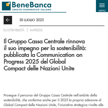
Salta al contenuto principale
MENU
30 LUGLIO 2025
SOSTENIBILITÀ
IMPRESE
Il Gruppo Cassa Centrale rinnova
il suo impegno per la sostenibilità:
pubblicata la Communication on
Progress 2025 del Global
Compact delle Nazioni Unite
Prosegue il percorso del Gruppo Cassa Centrale nell’ambito della
sostenibilità, che conferma anche per il 2025 la propria adesione al
Global Compact delle Nazioni Unite, l'iniziativa strategica rivolta alle