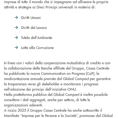
imprese di tutto il mondo che si impegnano ad allineare le proprie
attività e strategie ai Dieci Principi universali in materia di:
Diritti Umani
Diritti del Lavoro
Tutela dell’Ambiente
Lotta alla Corruzione
In linea con i valori della cooperazione mutualistica di credito e con
la collaborazione delle Banche affiliate del Gruppo, Cassa Centrale
ha pubblicato la nuova Communication on Progress (CoP), la
rendicontazione annuale prevista dal Global Compact per garantire
la trasparenza verso gli stakeholder e monitorare i progressi
nell’adozione dei principi dell’iniziativa ONU.
Nella piattaforma pubblica del Global Compact è inoltre possibile
consultare i dati aggregati, anche per settore, di tutte le
organizzazioni aderenti.
A inizio 2025 il Gruppo Cassa Centrale ha anche sottoscritto il
Manifesto “Imprese per le Persone e la Società”, promosso dal Global