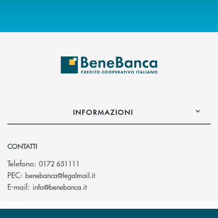
INFORMAZIONI
CONTATTI
Telefono:
0172 651111
(si apre l’app di posta elettronica)
PEC:
benebanca@legalmail.it
(si apre l’app di posta elettronica)
E-mail:
info@benebanca.it