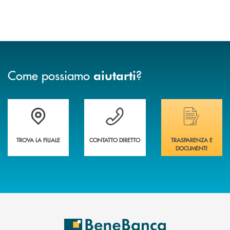
Come possiamo
?
aiutarti
Trova la filiale più vicina a te&nbsp;
Hai bisogno di assistenza immediata?
Hai bisogno di alcuni
TROVA LA FILIALE
CONTATTO DIRETTO
TRASPARENZA E
DOCUMENTI