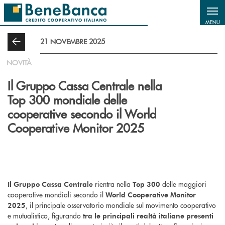
Salta al contenuto principale
MENU
21 NOVEMBRE 2025
NOVITÀ
Il Gruppo Cassa Centrale nella
Top 300 mondiale delle
cooperative secondo il World
Cooperative Monitor 2025
rientra nella
delle maggiori
Il Gruppo Cassa Centrale
Top 300
cooperative mondiali secondo il
World Cooperative Monitor
, il principale osservatorio mondiale sul movimento cooperativo
2025
e mutualistico, figurando
tra le principali realtà italiane presenti