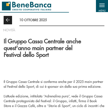
Salta al contenuto principale
MENU
10 OTTOBRE 2025
NOVITÀ
Il Gruppo Cassa Centrale anche
quest'anno main partner del
Festival dello Sport
Il Gruppo Cassa Centrale si conferma anche per il 2025 main partner
al Festival dello Sport, di cui è sponsor sin dalla sua prima edizione.
L’attuale edizione, intitolata “Adrenalina pura”, vede il Gruppo Cassa
Centrale protagonista del Festival: il Gruppo, infatti, firma il Book
Store e il Gazza Cafè, oltre a “Storie di Sport”, un ciclo di incontri che