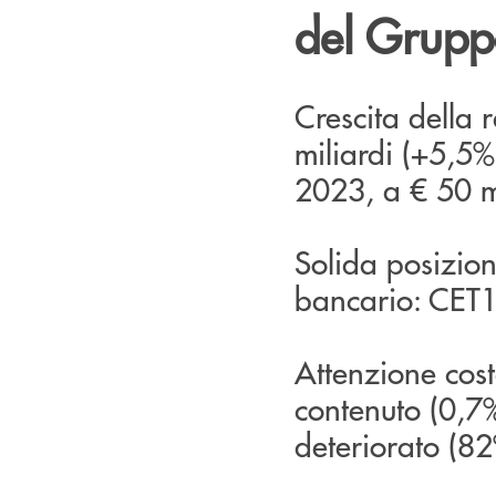
del Grupp
Crescita della 
miliardi (+5,5% 
2023, a € 50 m
Solida posizione
bancario: CET1
Attenzione cost
contenuto (0,7%
deteriorato (8