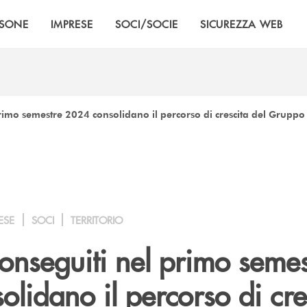
RSONE
IMPRESE
SOCI/SOCIE
SICUREZZA WEB
l primo semestre 2024 consolidano il percorso di crescita del Grupp
ESE
SOCI
TERRITORIO
i conseguiti nel primo seme
lidano il percorso di cre