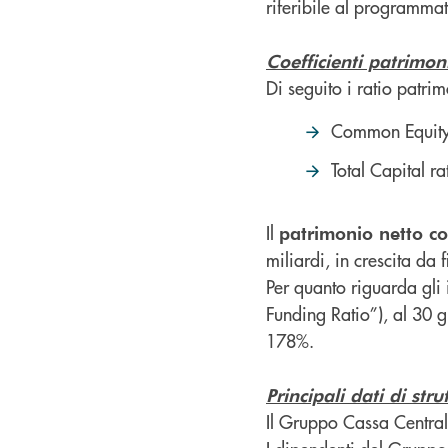
riferibile al programma
Coefficienti patrimoni
Di seguito i ratio patri
Common Equity 
Total Capital r
Il
patrimonio netto co
miliardi, in crescita da
Per quanto riguarda gli 
Funding Ratio”), al 30 
178%.
Principali dati di stru
Il Gruppo Cassa Centrale