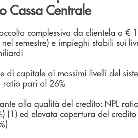
o Cassa Centrale
raccolta complessiva da clientela a € 
nel semestre) e impieghi stabili sui live
iliardi
 di capitale ai massimi livelli del sis
 ratio pari al 26%
ante alla qualità del credito: NPL ratio
) (1) ed elevata copertura del credito
2%)