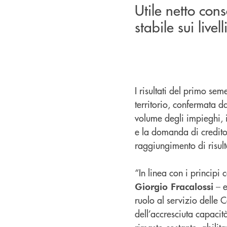
Utile netto con
stabile sui live
I risultati del primo s
territorio, confermata da
volume degli impieghi, 
e la domanda di credito.
raggiungimento di risult
“In linea con i principi
– e
Giorgio Fracalossi
ruolo al servizio delle C
dell’accresciuta capacità 