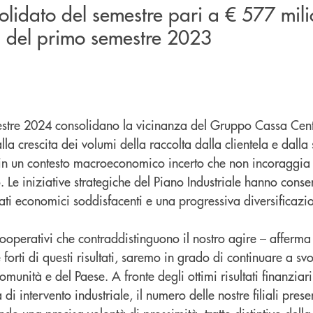
solidato del semestre pari a € 577 mili
lli del primo semestre 2023
emestre 2024 consolidano la vicinanza del Gruppo Cassa Cent
lla crescita dei volumi della raccolta dalla clientela e dalla 
in un contesto macroeconomico incerto che non incoraggia g
 Le iniziative strategiche del Piano Industriale hanno consent
ati economici soddisfacenti e una progressiva diversificazio
 cooperativi che contraddistinguono il nostro agire – afferma
 forti di questi risultati, saremo in grado di continuare a svo
omunità e del Paese. A fronte degli ottimi risultati finanziari
di intervento industriale, il numero delle nostre filiali present