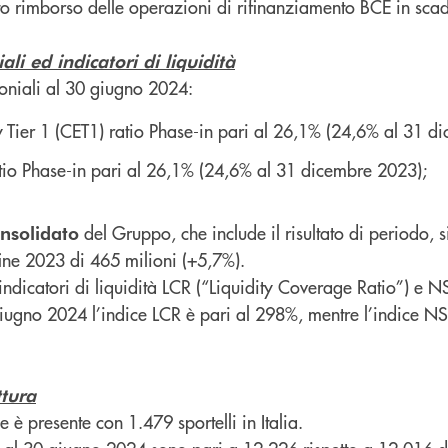
to rimborso delle operazioni di rifinanziamento BCE in sca
ali ed indicatori di liquidità
moniali al 30 giugno 2024:
Tier 1 (CET1) ratio Phase-in pari al 26,1% (24,6% al 31 d
atio Phase-in pari al 26,1% (24,6% al 31 dicembre 2023);
del Gruppo, che include il risultato di periodo, s
nsolidato
 fine 2023 di 465 milioni (+5,7%).
indicatori di liquidità LCR (“Liquidity Coverage Ratio”) e N
giugno 2024 l’indice LCR è pari al 298%, mentre l’indice NS
ttura
 è presente con 1.479 sportelli in Italia.