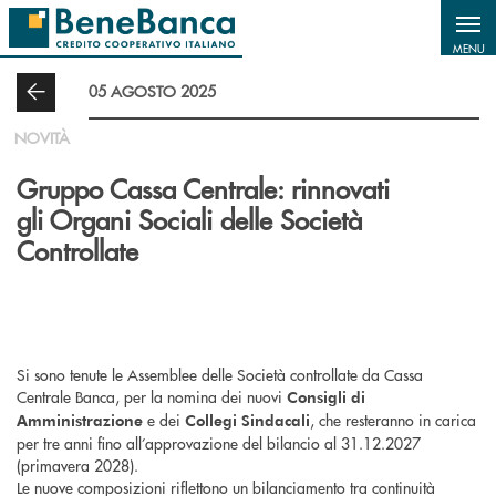
Salta al contenuto principale
MENU
05 AGOSTO 2025
NOVITÀ
Gruppo Cassa Centrale: rinnovati
gli Organi Sociali delle Società
Controllate
Si sono tenute le Assemblee delle Società controllate da Cassa
Centrale Banca, per la nomina dei nuovi
Consigli di
e dei
, che resteranno in carica
Amministrazione
Collegi Sindacali
per tre anni fino all’approvazione del bilancio al 31.12.2027
(primavera 2028).
Le nuove composizioni riflettono un bilanciamento tra continuità