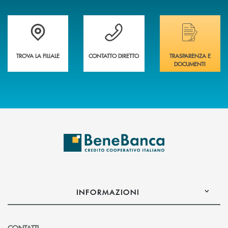
Trova la filiale più vicina a te&nbsp;
Hai bisogno di assistenza immediata?
Hai bisogno di alcuni
TROVA LA FILIALE
CONTATTO DIRETTO
TRASPARENZA E
DOCUMENTI
INFORMAZIONI
CONTATTI