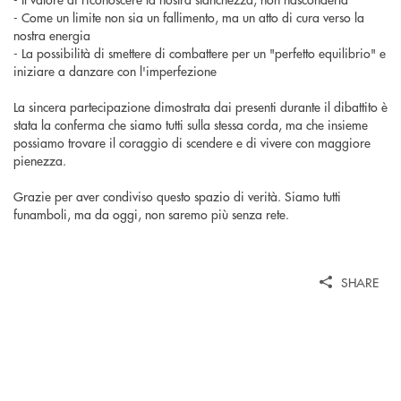
- Come un limite non sia un fallimento, ma un atto di cura verso la
nostra energia
- La possibilità di smettere di combattere per un "perfetto equilibrio" e
iniziare a danzare con l'imperfezione
La sincera partecipazione dimostrata dai presenti durante il dibattito è
stata la conferma che siamo tutti sulla stessa corda, ma che insieme
possiamo trovare il coraggio di scendere e di vivere con maggiore
pienezza.
Grazie per aver condiviso questo spazio di verità. Siamo tutti
funamboli, ma da oggi, non saremo più senza rete.
SHARE