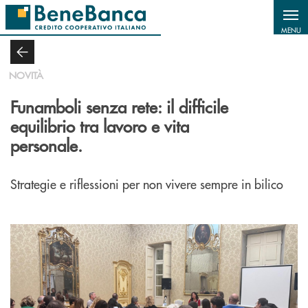
Salta al contenuto principale
MENU
NOVITÀ
Funamboli senza rete: il difficile
equilibrio tra lavoro e vita
personale.
Strategie e riflessioni per non vivere sempre in bilico