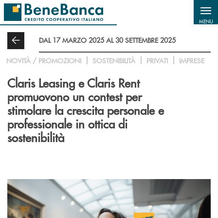
Salta al contenuto principale
MENU
DAL 17 MARZO 2025 AL 30 SETTEMBRE 2025
NOVITÀ / PROMOZIONI
SOSTENIBILITÀ
PRIVATI
IMPRESE
Claris Leasing e Claris Rent
promuovono un contest per
stimolare la crescita personale e
professionale in ottica di
sostenibilità