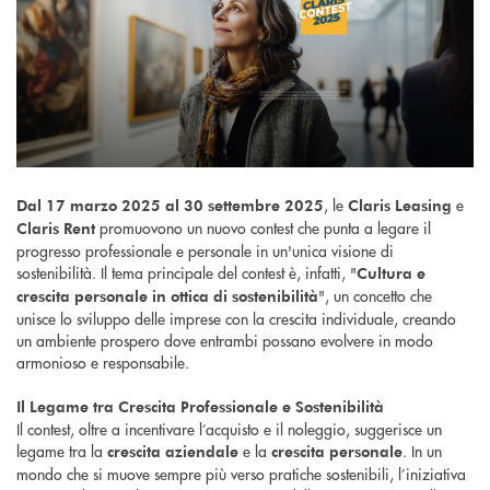
, le
e
Dal 17 marzo 2025 al 30 settembre 2025
Claris Leasing
promuovono un nuovo contest che punta a legare il
Claris Rent
progresso professionale e personale in un'unica visione di
sostenibilità. Il tema principale del contest è, infatti, "
Cultura e
", un concetto che
crescita personale in ottica di sostenibilità
unisce lo sviluppo delle imprese con la crescita individuale, creando
un ambiente prospero dove entrambi possano evolvere in modo
armonioso e responsabile.
Il Legame tra Crescita Professionale e Sostenibilità
Il contest, oltre a incentivare l’acquisto e il noleggio, suggerisce un
legame tra la
e la
. In un
crescita aziendale
crescita personale
mondo che si muove sempre più verso pratiche sostenibili, l’iniziativa