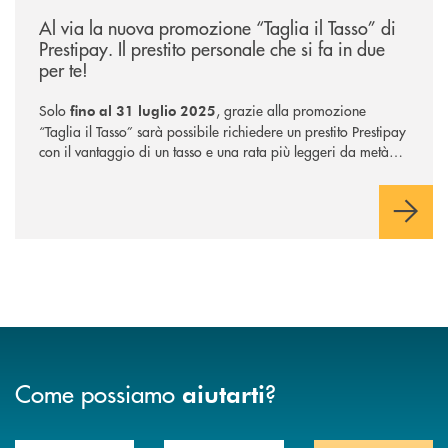
/news/taglia-il-tasso-di-prestipay/
Al via la nuova promozione “Taglia il Tasso” di
Prestipay. Il prestito personale che si fa in due
per te!
Solo
, grazie alla promozione
fino al 31 luglio 2025
“Taglia il Tasso” sarà possibile richiedere un prestito Prestipay
con il vantaggio di un tasso e una rata più leggeri da metà
piano di rimborso.
Come possiamo
?
aiutarti