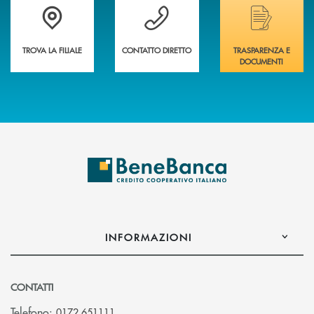
Trova la filiale più vicina a te&nbsp;
Hai bisogno di assistenza immediata?
Hai bisogno di alcuni
TROVA LA FILIALE
CONTATTO DIRETTO
TRASPARENZA E
DOCUMENTI
INFORMAZIONI
CONTATTI
Telefono:
0172 651111