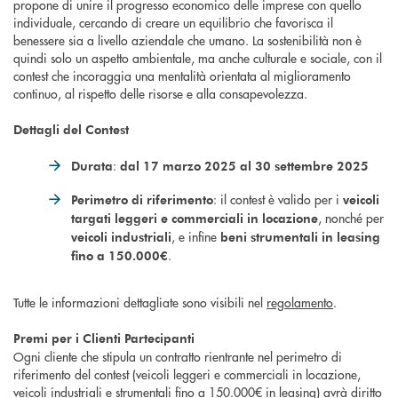
propone di unire il progresso economico delle imprese con quello
individuale, cercando di creare un equilibrio che favorisca il
benessere sia a livello aziendale che umano. La sostenibilità non è
quindi solo un aspetto ambientale, ma anche culturale e sociale, con il
contest che incoraggia una mentalità orientata al miglioramento
continuo, al rispetto delle risorse e alla consapevolezza.
Dettagli del Contest
:
Durata
dal 17 marzo 2025 al 30 settembre 2025
: il contest è valido per i
Perimetro di riferimento
veicoli
, nonché per
targati leggeri e commerciali in locazione
, e infine
veicoli industriali
beni strumentali in leasing
.
fino a 150.000€
Tutte le informazioni dettagliate sono visibili nel
regolamento
.
Premi per i Clienti Partecipanti
Ogni cliente che stipula un contratto rientrante nel perimetro di
riferimento del contest (veicoli leggeri e commerciali in locazione,
veicoli industriali e strumentali fino a 150.000€ in leasing) avrà diritto