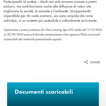
Partecipando al contest, i clienti non solo avranno accesso a premi
esclusivi, ma contribuiranno anche alla diffusione di valori che
migliorano la società, le aziende e l’ambiente. Un’opportunità
imperdibile per chi vuole evolversi, sia come azienda che come
individuo, in un contesto più sostenibile e culturalmente arricchente.
Operazione a premi promossa da Claris Leasing Spa (TV) valida dal 17/3/2025
al 30/09/2025 presso le Banche convenzionate e loro agenzie/ﬁliali/succursali
riconoscibili dal materiale promozionale esposto.
SHARE
Documenti scaricabili