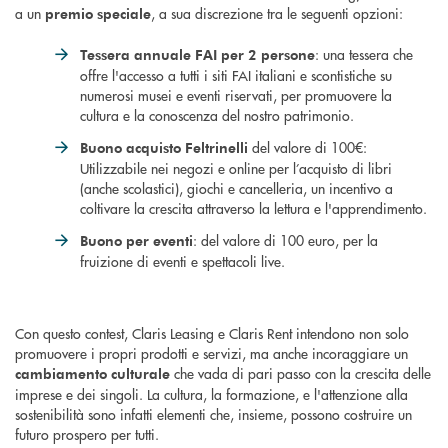
a un
, a sua discrezione tra le seguenti opzioni:
premio speciale
: una tessera che
Tessera annuale FAI per 2 persone
offre l'accesso a tutti i siti FAI italiani e scontistiche su
numerosi musei e eventi riservati, per promuovere la
cultura e la conoscenza del nostro patrimonio.
del valore di 100€:
Buono acquisto Feltrinelli
Utilizzabile nei negozi e online per l’acquisto di libri
(anche scolastici), giochi e cancelleria, un incentivo a
coltivare la crescita attraverso la lettura e l'apprendimento.
: del valore di 100 euro, per la
Buono per eventi
fruizione di eventi e spettacoli live.
Con questo contest, Claris Leasing e Claris Rent intendono non solo
promuovere i propri prodotti e servizi, ma anche incoraggiare un
che vada di pari passo con la crescita delle
cambiamento culturale
imprese e dei singoli. La cultura, la formazione, e l'attenzione alla
sostenibilità sono infatti elementi che, insieme, possono costruire un
futuro prospero per tutti.