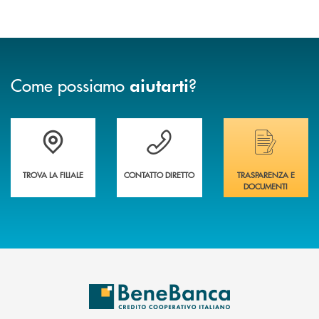
Come possiamo
?
aiutarti
Trova la filiale più vicina a te&nbsp;
Hai bisogno di assistenza immediata?
Hai bisogno di alcuni
TROVA LA FILIALE
CONTATTO DIRETTO
TRASPARENZA E
DOCUMENTI