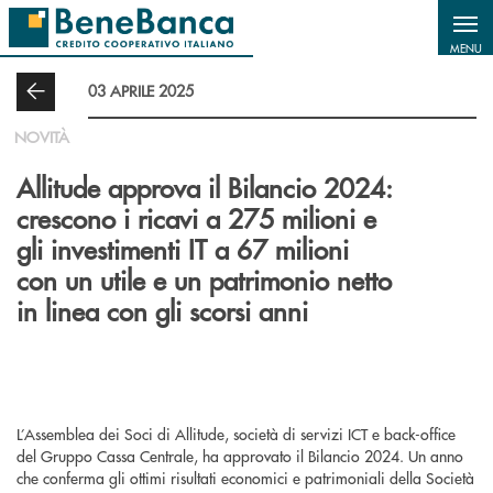
Salta al contenuto principale
MENU
03 APRILE 2025
NOVITÀ
Allitude approva il Bilancio 2024:
crescono i ricavi a 275 milioni e
gli investimenti IT a 67 milioni
con un utile e un patrimonio netto
in linea con gli scorsi anni
L’Assemblea dei Soci di Allitude, società di servizi ICT e back-office
del Gruppo Cassa Centrale, ha approvato il Bilancio 2024. Un anno
che conferma gli ottimi risultati economici e patrimoniali della Società