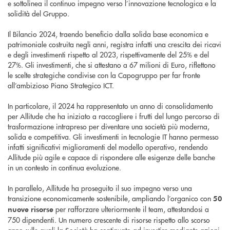
e sottolinea il continuo impegno verso l’innovazione tecnologica e la
solidità del Gruppo.
Il Bilancio 2024, traendo beneficio dalla solida base economica e
patrimoniale costruita negli anni, registra infatti una crescita dei ricavi
e degli investimenti rispetto al 2023, rispettivamente del 25% e del
27%. Gli investimenti, che si attestano a 67 milioni di Euro, riflettono
le scelte strategiche condivise con la Capogruppo per far fronte
all’ambizioso Piano Strategico ICT.
In particolare, il 2024 ha rappresentato un anno di consolidamento
per Allitude che ha iniziato a raccogliere i frutti del lungo percorso di
trasformazione intrapreso per diventare una società più moderna,
solida e competitiva. Gli investimenti in tecnologie IT hanno permesso
infatti significativi miglioramenti del modello operativo, rendendo
Allitude più agile e capace di rispondere alle esigenze delle banche
in un contesto in continua evoluzione.
In parallelo, Allitude ha proseguito il suo impegno verso una
transizione economicamente sostenibile, ampliando l’organico con
50
per rafforzare ulteriormente il team, attestandosi a
nuove risorse
750 dipendenti. Un numero crescente di risorse rispetto allo scorso