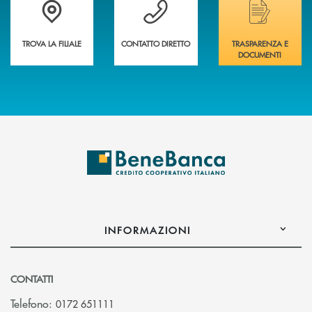
Trova la filiale più vicina a te&nbsp;
Hai bisogno di assistenza immediata?
Hai bisogno di alcuni
TROVA LA FILIALE
CONTATTO DIRETTO
TRASPARENZA E
DOCUMENTI
INFORMAZIONI
CONTATTI
Telefono:
0172 651111