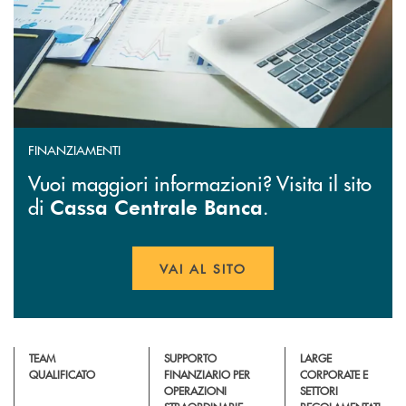
FINANZIAMENTI
Vuoi maggiori informazioni? Visita il sito
di
.
Cassa Centrale Banca
VAI AL SITO
APRE UNA NUOVA FINESTR
TEAM
SUPPORTO
LARGE
QUALIFICATO
FINANZIARIO PER
CORPORATE E
OPERAZIONI
SETTORI