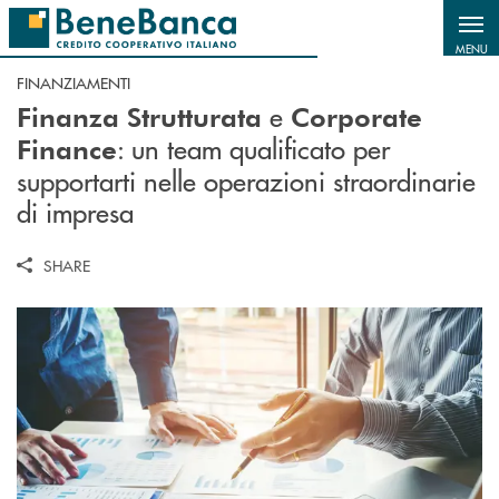
Salta al contenuto principale
MENU
FINANZIAMENTI
e
Finanza Strutturata
Corporate
: un team qualificato per
Finance
supportarti nelle operazioni straordinarie
di impresa
SHARE