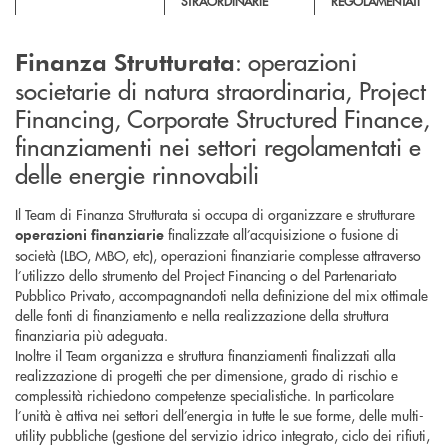
STRAORDINARIE
REGOLAMENTATI
: operazioni
Finanza Strutturata
societarie di natura straordinaria, Project
Financing, Corporate Structured Finance,
finanziamenti nei settori regolamentati e
delle energie rinnovabili
Il Team di Finanza Strutturata si occupa di organizzare e strutturare
finalizzate all’acquisizione o fusione di
operazioni finanziarie
società (LBO, MBO, etc), operazioni finanziarie complesse attraverso
l’utilizzo dello strumento del Project Financing o del Partenariato
Pubblico Privato, accompagnandoti nella definizione del mix ottimale
delle fonti di finanziamento e nella realizzazione della struttura
finanziaria più adeguata.
Inoltre il Team organizza e struttura finanziamenti finalizzati alla
realizzazione di progetti che per dimensione, grado di rischio e
complessità richiedono competenze specialistiche. In particolare
l’unità è attiva nei settori dell’energia in tutte le sue forme, delle multi-
utility pubbliche (gestione del servizio idrico integrato, ciclo dei rifiuti,