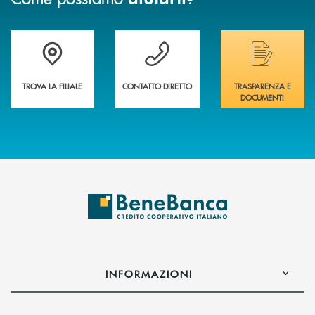
Trova la filiale più vicina a te&nbsp;
Hai bisogno di assistenza immediata?
Hai bisogno di alcuni
TROVA LA FILIALE
CONTATTO DIRETTO
TRASPARENZA E
DOCUMENTI
INFORMAZIONI