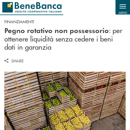
Salta al contenuto principale
MENU
FINANZIAMENTI
: per
Pegno rotativo non possessorio
ottenere liquidità senza cedere i beni
dati in garanzia
SHARE