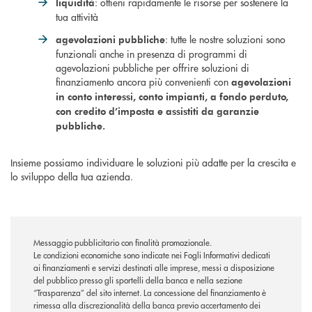
: ottieni rapidamente le risorse per sostenere la
liquidità
tua attività
: tutte le nostre soluzioni sono
agevolazioni pubbliche
funzionali anche in presenza di programmi di
agevolazioni pubbliche per offrire soluzioni di
finanziamento ancora più convenienti con
agevolazioni
in conto interessi, conto impianti, a fondo perduto,
con credito d’imposta e assistiti da garanzie
pubbliche.
Insieme possiamo individuare le soluzioni più adatte per la crescita e
lo sviluppo della tua azienda.
Messaggio pubblicitario con finalità promozionale.
Le condizioni economiche sono indicate nei Fogli Informativi dedicati
ai finanziamenti e servizi destinati alle imprese, messi a disposizione
del pubblico presso gli sportelli della banca e nella sezione
“Trasparenza” del sito internet. La concessione del finanziamento è
rimessa alla discrezionalità della banca previo accertamento dei