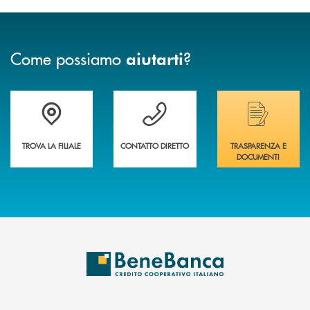
Come possiamo
?
aiutarti
Trova la filiale più vicina a te&nbsp;
Hai bisogno di assistenza immediata?
Hai bisogno di alcuni
TROVA LA FILIALE
CONTATTO DIRETTO
TRASPARENZA E
DOCUMENTI