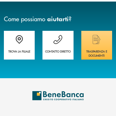
Come possiamo
?
aiutarti
Trova la filiale più vicina a te&nbsp;
Hai bisogno di assistenza immediata?
Hai bisogno di alcuni
TROVA LA FILIALE
CONTATTO DIRETTO
TRASPARENZA E
DOCUMENTI