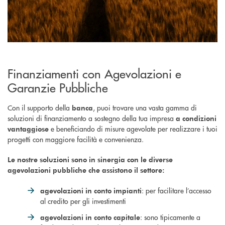
Finanziamenti con Agevolazioni e
Garanzie Pubbliche
Con il supporto della
, puoi trovare una vasta gamma di
banca
soluzioni di finanziamento a sostegno della tua impresa
a condizioni
e beneficiando di misure agevolate per realizzare i tuoi
vantaggiose
progetti con maggiore facilità e convenienza.
Le nostre soluzioni sono in sinergia con le diverse
agevolazioni pubbliche che assistono il settore:
: per facilitare l’accesso
agevolazioni in conto impianti
al credito per gli investimenti
: sono tipicamente a
agevolazioni in conto capitale