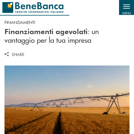
Salta al contenuto principale
MENU
FINANZIAMENTI
: un
Finanziamenti agevolati
vantaggio per la tua impresa
SHARE