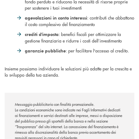
fondo perduto e riducono la necessità di risorse proprie
per sostenere i tuoi investimenti
: contributi che abbattono
agevolazioni in conto interessi
il costo complessivo del finanziamento
: benefici fiscali per ottimizzare la
crediti d'imposta
gestione finanziaria e ridurre i costi dell’investimento
: per facilitare l'accesso al credito.
garanzie pubbliche
Insieme possiamo individuare le soluzioni più adatte per la crescita e
lo sviluppo della tua azienda.
Messaggio pubblicitario con finalità promozionale.
Le condizioni economiche sono indicate nei Fogli Informativi dedicati
ai finanziamenti e servizi destinati alle imprese, messi a disposizione
del pubblico presso gli sportelli della banca e nella sezione
“Trasparenza” del sito internet. La concessione del finanziamento è
rimessa alla discrezionalità della banca previo accertamento dei
requisiti necessari in capo al richiedente.