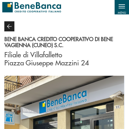
Salta al contenuto principale
MENU
BENE BANCA CREDITO COOPERATIVO DI BENE
VAGIENNA (CUNEO) S.C.
Filiale di Villafalletto
Piazza Giuseppe Mazzini 24